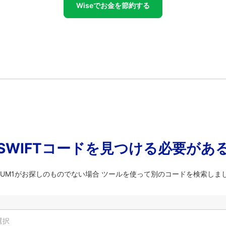
Wiseでお金を節約する
SWIFTコードを見つける必要があ
VMUM1がお探しのものでない場合 ツールを使って別のコードを検索しま
選択