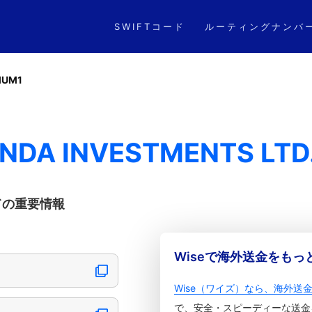
SWIFTコード
ルーティングナンバ
MUM1
NDA INVESTMENTS LTD
ついての重要情報
Wiseで海外送金をも
Wise（ワイズ）なら、海外送
で、安全・スピーディーな送金