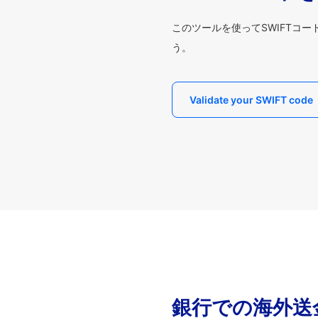
このツールを使ってSWIFTコ
う。
Validate your SWIFT code
銀行での海外送