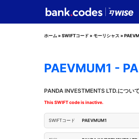
ホーム
»
SWIFTコード
»
モーリシャス
»
PAEV
PAEVMUM1 - PA
PANDA INVESTMENTS LTD.に
This SWIFT code is inactive.
SWIFTコード
PAEVMUM1