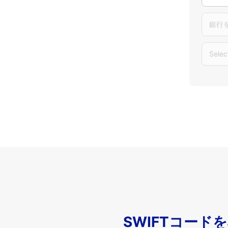
銀行
Selec
SWIFTコード