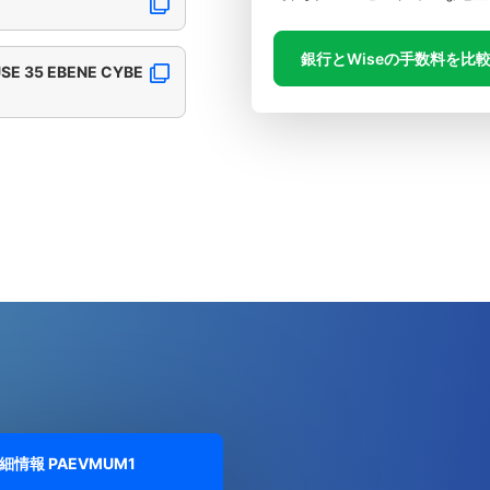
銀行とWiseの手数料を比
SE 35 EBENE CYBE
詳細情報
PAEVMUM1