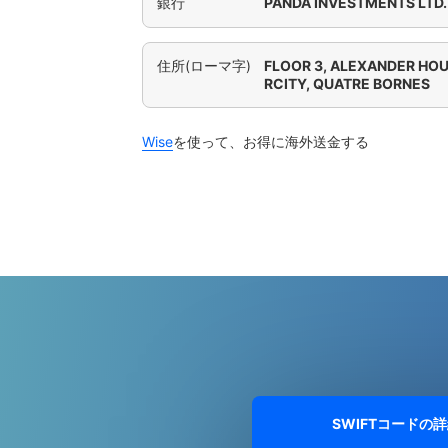
銀行
PANDA INVESTMENTS LTD.
住所(ローマ字)
FLOOR 3, ALEXANDER HOU
RCITY, QUATRE BORNES
Wise
を使って、お得に海外送金する
SWIFTコードの