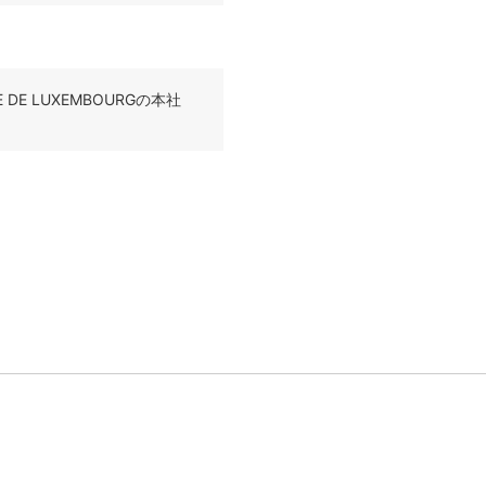
ALE DE LUXEMBOURGの本社