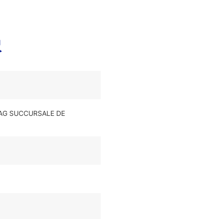
訳
G SUCCURSALE DE