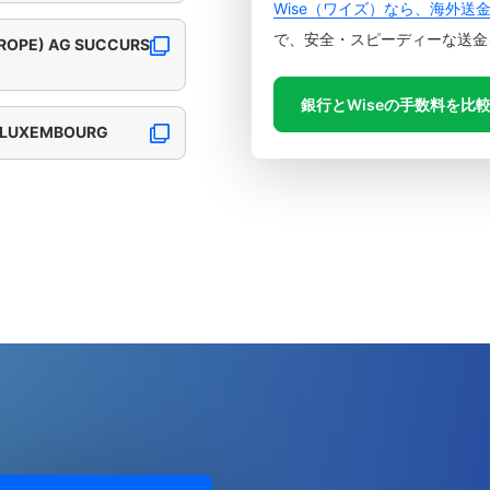
Wise（ワイズ）なら、海外送
で、安全・スピーディーな送金
UROPE) AG SUCCURS
銀行とWiseの手数料を比
Y, LUXEMBOURG