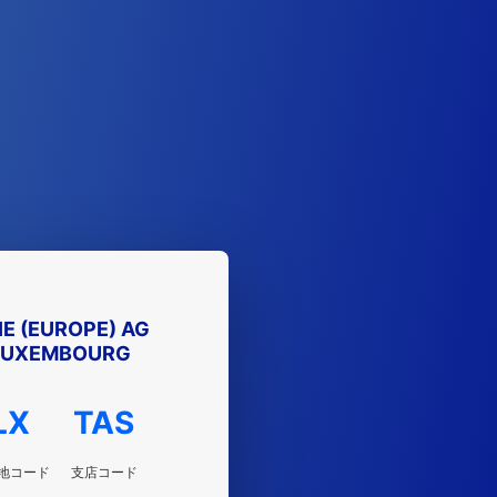
IE (EUROPE) AG
LUXEMBOURG
LX
TAS
地コード
支店コード