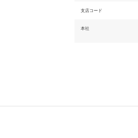
支店コード
本社