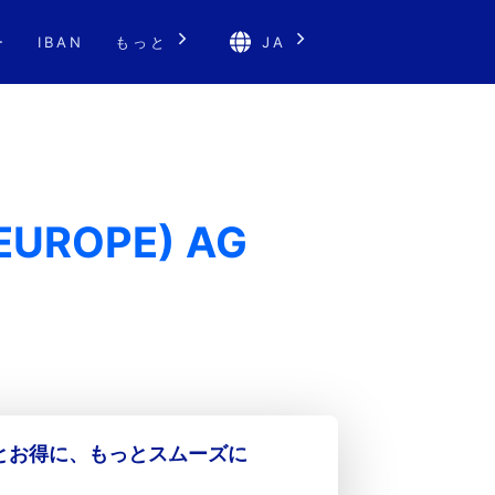
ー
IBAN
もっと
JA
(EUROPE) AG
っとお得に、もっとスムーズに