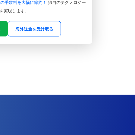
金の手数料を大幅に節約！
独自のテクノロジー
を実現します。
較
海外送金を受け取る