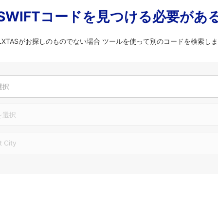
SWIFTコードを見つける必要があ
LULXTASがお探しのものでない場合 ツールを使って別のコードを検索し
選択
を選択
t City