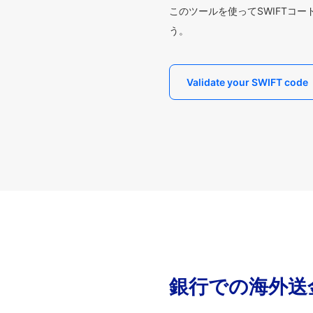
このツールを使ってSWIFTコ
う。
Validate your SWIFT code
銀行での海外送