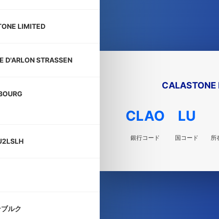
ONE LIMITED
TE D'ARLON STRASSEN
CALASTONE 
BOURG
CLAO
LU
銀行コード
国コード
所
U2LSLH
ンブルク