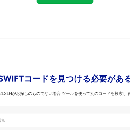
SWIFTコードを見つける必要があ
LU2LSLHがお探しのものでない場合 ツールを使って別のコードを検索し
選択