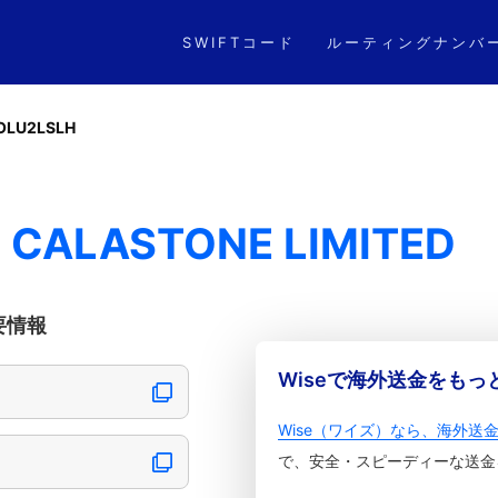
SWIFTコード
ルーティングナンバ
OLU2LSLH
 CALASTONE LIMITED
重要情報
Wiseで海外送金をも
Wise（ワイズ）なら、海外送
で、安全・スピーディーな送金