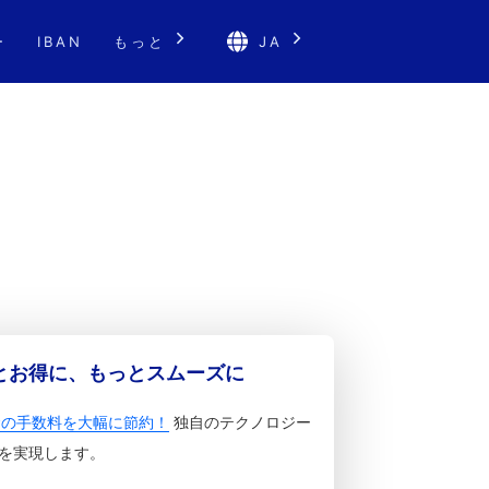
ー
IBAN
もっと
JA
っとお得に、もっとスムーズに
金の手数料を大幅に節約！
独自のテクノロジー
を実現します。