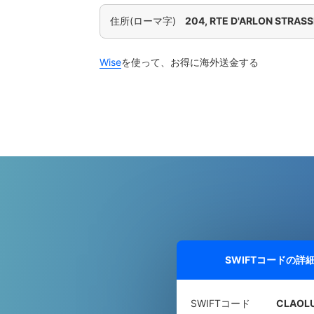
住所(ローマ字)
204, RTE D'ARLON STRAS
Wise
を使って、お得に海外送金する
SWIFTコードの詳
SWIFTコード
CLAOL