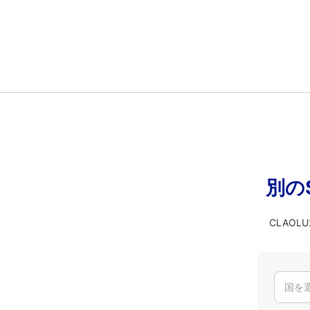
別の
CLAO
国を