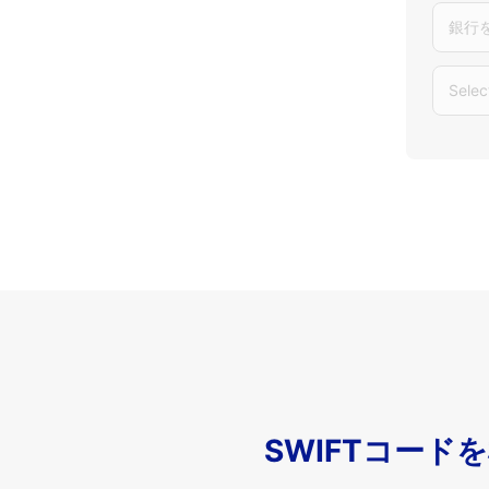
銀行
Selec
SWIFTコード