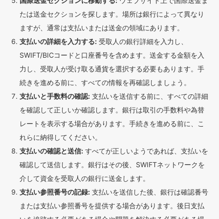
国際送金セクションに移動する:
ウェブサイト上で国際送金ま
たは送金セクションを探します。場所は銀行によって異なり
ますが、通常は支払いまたは送金の領域にあります。
支払いの詳細を入力する:
受取人の銀行詳細を入力し、
SWIFT/BICコードと口座番号を含めます。送金する金額を入
力し、受取人が受け取る通貨を選択する必要もあります。手
続きを進める前に、すべての情報を再確認しましょう。
支払いと手数料の確認:
支払いを送信する前に、すべての詳細
を確認して正しいか確認します。銀行は取引の手数料や為替
レートを表示する場合があります。手続きを進める前に、こ
れらに納得してください。
支払いの確認と送信:
すべてが正しいようであれば、支払いを
確認して送信します。銀行はその後、SWIFTネットワークを
介して資金を受取人の銀行に送金します。
支払い参照番号の記録:
支払いを送信した後、銀行は確認番号
または支払い参照番号を提供する場合があります。後日支払