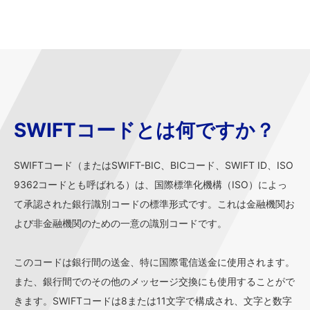
SWIFTコードとは何ですか？
SWIFTコード（またはSWIFT-BIC、BICコード、SWIFT ID、ISO
9362コードとも呼ばれる）は、国際標準化機構（ISO）によっ
て承認された銀行識別コードの標準形式です。これは金融機関お
よび非金融機関のための一意の識別コードです。
このコードは銀行間の送金、特に国際電信送金に使用されます。
また、銀行間でのその他のメッセージ交換にも使用することがで
きます。SWIFTコードは8または11文字で構成され、文字と数字