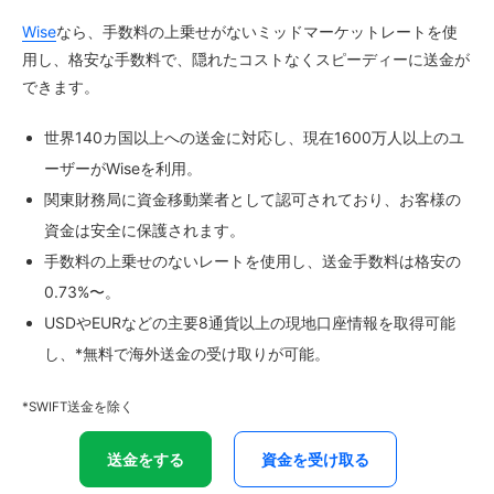
Wise
なら、手数料の上乗せがないミッドマーケットレートを使
用し、格安な手数料で、隠れたコストなくスピーディーに送金が
できます。
世界140カ国以上への送金に対応し、現在1600万人以上のユ
ーザーがWiseを利用。
関東財務局に資金移動業者として認可されており、お客様の
資金は安全に保護されます。
手数料の上乗せのないレートを使用し、送金手数料は格安の
0.73%〜。
USDやEURなどの主要8通貨以上の現地口座情報を取得可能
し、*無料で海外送金の受け取りが可能。
*SWIFT送金を除く
送金をする
資金を受け取る