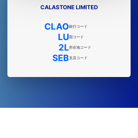
CALASTONE LIMITED
CLAO
銀行コード
LU
国コード
2L
所在地コード
SEB
支店コード