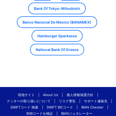
Bank Of Tokyo-Mitsubishi
Banco Nacional De Mexico (BANAMEX)
Hamburger Sparkasse
National Bank Of Greece
現地サイト
|
About Us
|
個人情報保護方針
|
クッキーの取り扱いについて
|
リスク警告
|
サポート連絡先
|
SWIFTコード 検索
|
SWIFT BICコード
|
IBAN Checker
|
BSBコードを検証
|
IBANジェネレーター