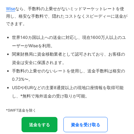
Wise
なら、手数料の上乗せがないミッドマーケットレートを使
用し、格安な手数料で、隠れたコストなくスピーディーに送金が
できます。
世界140カ国以上への送金に対応し、現在1600万人以上のユ
ーザーがWiseを利用。
関東財務局に資金移動業者として認可されており、お客様の
資金は安全に保護されます。
手数料の上乗せのないレートを使用し、送金手数料は格安の
0.73%〜。
USDやEURなどの主要8通貨以上の現地口座情報を取得可能
し、*無料で海外送金の受け取りが可能。
*SWIFT送金を除く
送金をする
資金を受け取る