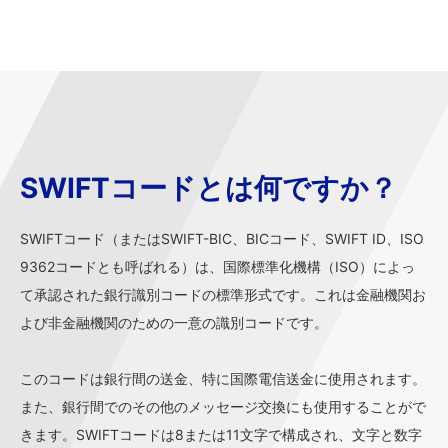
SWIFTコードとは何ですか？
SWIFTコード（またはSWIFT-BIC、BICコード、SWIFT ID、ISO
9362コードとも呼ばれる）は、国際標準化機構（ISO）によっ
て承認された銀行識別コードの標準形式です。これは金融機関お
よび非金融機関のための一意の識別コードです。
このコードは銀行間の送金、特に国際電信送金に使用されます。
また、銀行間でのその他のメッセージ交換にも使用することがで
きます。SWIFTコードは8または11文字で構成され、文字と数字