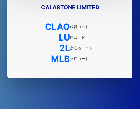
CALASTONE LIMITED
CLAO
銀行コード
LU
国コード
2L
所在地コード
MLB
支店コード