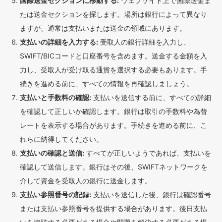
国際送金セクションに移動する:
ウェブサイト上で国際送金ま
たは送金セクションを探します。場所は銀行によって異なり
ますが、通常は支払いまたは送金の領域にあります。
支払いの詳細を入力する:
受取人の銀行詳細を入力し、
SWIFT/BICコードと口座番号を含めます。送金する金額を入
力し、受取人が受け取る通貨を選択する必要もあります。手
続きを進める前に、すべての情報を再確認しましょう。
支払いと手数料の確認:
支払いを送信する前に、すべての詳細
を確認して正しいか確認します。銀行は取引の手数料や為替
レートを表示する場合があります。手続きを進める前に、こ
れらに納得してください。
支払いの確認と送信:
すべてが正しいようであれば、支払いを
確認して送信します。銀行はその後、SWIFTネットワークを
介して資金を受取人の銀行に送金します。
支払い参照番号の記録:
支払いを送信した後、銀行は確認番号
または支払い参照番号を提供する場合があります。後日支払