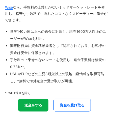
Wise
なら、手数料の上乗せがないミッドマーケットレートを使
用し、格安な手数料で、隠れたコストなくスピーディーに送金が
できます。
世界140カ国以上への送金に対応し、現在1600万人以上のユ
ーザーがWiseを利用。
関東財務局に資金移動業者として認可されており、お客様の
資金は安全に保護されます。
手数料の上乗せのないレートを使用し、送金手数料は格安の
0.73%〜。
USDやEURなどの主要8通貨以上の現地口座情報を取得可能
し、*無料で海外送金の受け取りが可能。
*SWIFT送金を除く
送金をする
資金を受け取る