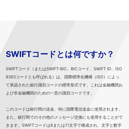
SWIFTコードとは何ですか？
SWIFTコード（またはSWIFT-BIC、BICコード、SWIFT ID、ISO
9362コードとも呼ばれる）は、国際標準化機構（ISO）によっ
て承認された銀行識別コードの標準形式です。これは金融機関お
よび非金融機関のための一意の識別コードです。
このコードは銀行間の送金、特に国際電信送金に使用されます。
また、銀行間でのその他のメッセージ交換にも使用することがで
きます。SWIFTコードは8または11文字で構成され、文字と数字