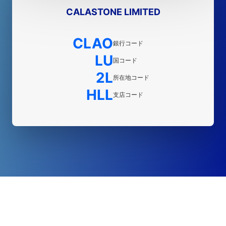
CALASTONE LIMITED
CLAO
銀行コード
LU
国コード
2L
所在地コード
HLL
支店コード