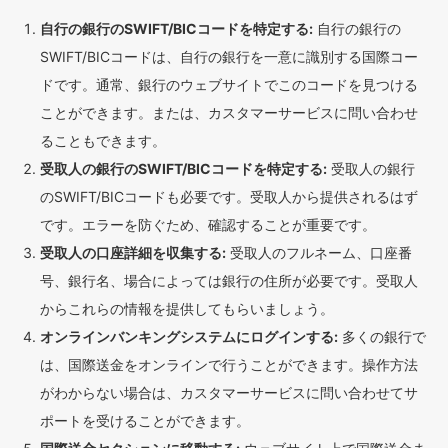
自行の銀行のSWIFT/BICコードを特定する:
自行の銀行の
SWIFT/BICコードは、自行の銀行を一意に識別する国際コー
ドです。通常、銀行のウェブサイトでこのコードを見つける
ことができます。または、カスタマーサービスに問い合わせ
ることもできます。
受取人の銀行のSWIFT/BICコードを特定する:
受取人の銀行
のSWIFT/BICコードも必要です。受取人から提供されるはず
です。エラーを防ぐため、確認することが重要です。
受取人の口座詳細を収集する:
受取人のフルネーム、口座番
号、銀行名、場合によっては銀行の住所が必要です。受取人
からこれらの情報を提供してもらいましょう。
オンラインバンキングシステムにログインする:
多くの銀行で
は、国際送金をオンラインで行うことができます。操作方法
がわからない場合は、カスタマーサービスに問い合わせてサ
ポートを受けることができます。