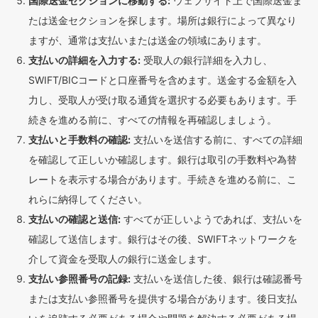
国際送金セクションに移動する:
ウェブサイト上で国際送金ま
たは送金セクションを探します。場所は銀行によって異なり
ますが、通常は支払いまたは送金の領域にあります。
支払いの詳細を入力する:
受取人の銀行詳細を入力し、
SWIFT/BICコードと口座番号を含めます。送金する金額を入
力し、受取人が受け取る通貨を選択する必要もあります。手
続きを進める前に、すべての情報を再確認しましょう。
支払いと手数料の確認:
支払いを送信する前に、すべての詳細
を確認して正しいか確認します。銀行は取引の手数料や為替
レートを表示する場合があります。手続きを進める前に、こ
れらに納得してください。
支払いの確認と送信:
すべてが正しいようであれば、支払いを
確認して送信します。銀行はその後、SWIFTネットワークを
介して資金を受取人の銀行に送金します。
支払い参照番号の記録:
支払いを送信した後、銀行は確認番号
または支払い参照番号を提供する場合があります。後日支払