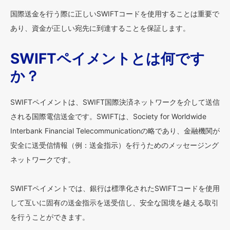
国際送金を行う際に正しいSWIFTコードを使用することは重要で
あり、資金が正しい宛先に到達することを保証します。
SWIFTペイメントとは何です
か？
SWIFTペイメントは、SWIFT国際決済ネットワークを介して送信
される国際電信送金です。SWIFTは、Society for Worldwide
Interbank Financial Telecommunicationの略であり、金融機関が
安全に送受信情報（例：送金指示）を行うためのメッセージング
ネットワークです。
SWIFTペイメントでは、銀行は標準化されたSWIFTコードを使用
して互いに固有の送金指示を送受信し、安全な国境を越える取引
を行うことができます。