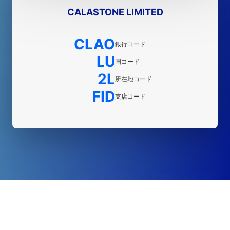
CALASTONE LIMITED
CLAO
銀行コード
LU
国コード
2L
所在地コード
FID
支店コード