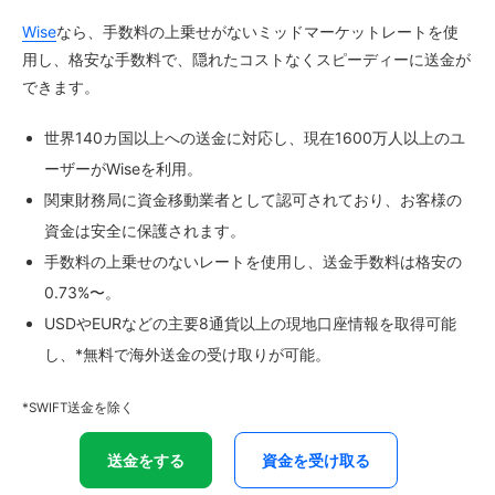
Wise
なら、手数料の上乗せがないミッドマーケットレートを使
用し、格安な手数料で、隠れたコストなくスピーディーに送金が
できます。
世界140カ国以上への送金に対応し、現在1600万人以上のユ
ーザーがWiseを利用。
関東財務局に資金移動業者として認可されており、お客様の
資金は安全に保護されます。
手数料の上乗せのないレートを使用し、送金手数料は格安の
0.73%〜。
USDやEURなどの主要8通貨以上の現地口座情報を取得可能
し、*無料で海外送金の受け取りが可能。
*SWIFT送金を除く
送金をする
資金を受け取る