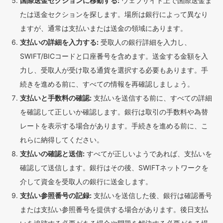
国際送金セクションに移動する:
ウェブサイト上で国際送金ま
たは送金セクションを探します。場所は銀行によって異なり
ますが、通常は支払いまたは送金の領域にあります。
支払いの詳細を入力する:
受取人の銀行詳細を入力し、
SWIFT/BICコードと口座番号を含めます。送金する金額を入
力し、受取人が受け取る通貨を選択する必要もあります。手
続きを進める前に、すべての情報を再確認しましょう。
支払いと手数料の確認:
支払いを送信する前に、すべての詳細
を確認して正しいか確認します。銀行は取引の手数料や為替
レートを表示する場合があります。手続きを進める前に、こ
れらに納得してください。
支払いの確認と送信:
すべてが正しいようであれば、支払いを
確認して送信します。銀行はその後、SWIFTネットワークを
介して資金を受取人の銀行に送金します。
支払い参照番号の記録:
支払いを送信した後、銀行は確認番号
または支払い参照番号を提供する場合があります。後日支払