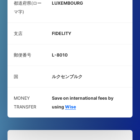
都道府県(ロー
LUXEMBOURG
マ字)
支店
FIDELITY
郵便番号
L-8010
国
ルクセンブルク
MONEY
Save on international fees by
TRANSFER
using
Wise