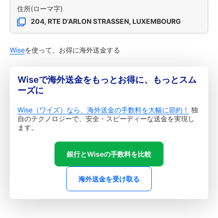
住所(ローマ字)
204, RTE D'ARLON STRASSEN, LUXEMBOURG
Wise
を使って、お得に海外送金する
Wiseで海外送金をもっとお得に、もっとスム
ーズに
Wise（ワイズ）なら、海外送金の手数料を大幅に節約！
独
自のテクノロジーで、安全・スピーディーな送金を実現し
ます。
銀行とWiseの手数料を比較
海外送金を受け取る