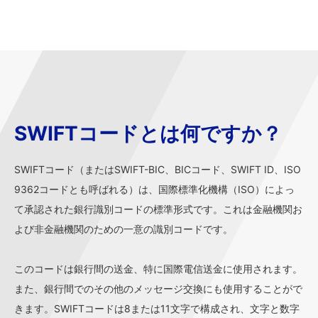
SWIFTコードとは何ですか？
SWIFTコード（またはSWIFT-BIC、BICコード、SWIFT ID、ISO
9362コードとも呼ばれる）は、国際標準化機構（ISO）によっ
て承認された銀行識別コードの標準形式です。これは金融機関お
よび非金融機関のための一意の識別コードです。
このコードは銀行間の送金、特に国際電信送金に使用されます。
また、銀行間でのその他のメッセージ交換にも使用することがで
きます。SWIFTコードは8または11文字で構成され、文字と数字