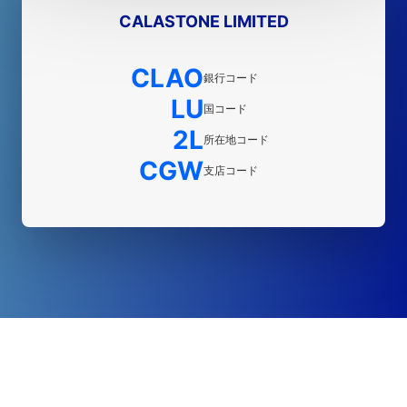
CALASTONE LIMITED
CLAO
銀行コード
LU
国コード
2L
所在地コード
CGW
支店コード