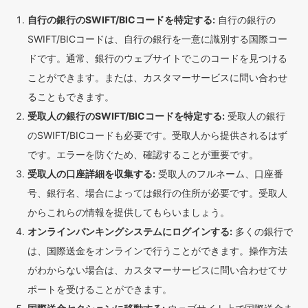
自行の銀行のSWIFT/BICコードを特定する:
自行の銀行の
SWIFT/BICコードは、自行の銀行を一意に識別する国際コー
ドです。通常、銀行のウェブサイトでこのコードを見つける
ことができます。または、カスタマーサービスに問い合わせ
ることもできます。
受取人の銀行のSWIFT/BICコードを特定する:
受取人の銀行
のSWIFT/BICコードも必要です。受取人から提供されるはず
です。エラーを防ぐため、確認することが重要です。
受取人の口座詳細を収集する:
受取人のフルネーム、口座番
号、銀行名、場合によっては銀行の住所が必要です。受取人
からこれらの情報を提供してもらいましょう。
オンラインバンキングシステムにログインする:
多くの銀行で
は、国際送金をオンラインで行うことができます。操作方法
がわからない場合は、カスタマーサービスに問い合わせてサ
ポートを受けることができます。