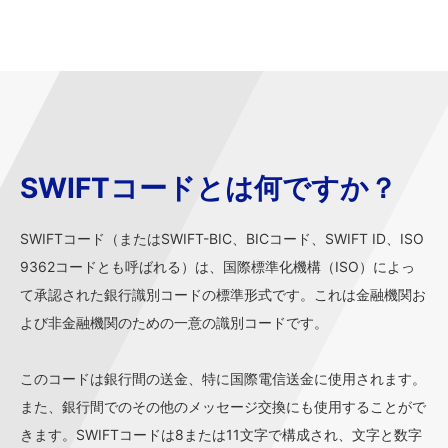
SWIFTコードとは何ですか？
SWIFTコード（またはSWIFT-BIC、BICコード、SWIFT ID、ISO
9362コードとも呼ばれる）は、国際標準化機構（ISO）によっ
て承認された銀行識別コードの標準形式です。これは金融機関お
よび非金融機関のための一意の識別コードです。
このコードは銀行間の送金、特に国際電信送金に使用されます。
また、銀行間でのその他のメッセージ交換にも使用することがで
きます。SWIFTコードは8または11文字で構成され、文字と数字