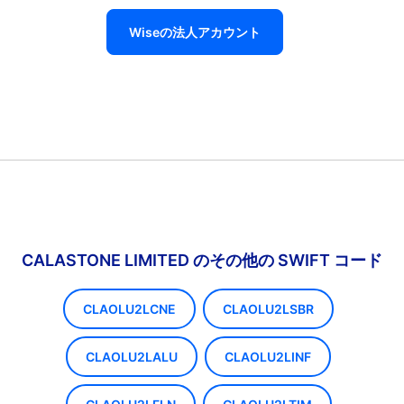
Wiseの法人アカウント
CALASTONE LIMITED のその他の SWIFT コード
CLAOLU2LCNE
CLAOLU2LSBR
CLAOLU2LALU
CLAOLU2LINF