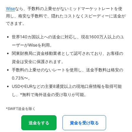
Wise
なら、手数料の上乗せがないミッドマーケットレートを使
用し、格安な手数料で、隠れたコストなくスピーディーに送金が
できます。
世界140カ国以上への送金に対応し、現在1600万人以上のユ
ーザーがWiseを利用。
関東財務局に資金移動業者として認可されており、お客様の
資金は安全に保護されます。
手数料の上乗せのないレートを使用し、送金手数料は格安の
0.73%〜。
USDやEURなどの主要8通貨以上の現地口座情報を取得可能
し、*無料で海外送金の受け取りが可能。
*SWIFT送金を除く
送金をする
資金を受け取る