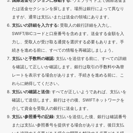
国際送金セクションに移動する:
ウェブサイト上で国際送金ま
たは送金セクションを探します。場所は銀行によって異なり
ますが、通常は支払いまたは送金の領域にあります。
支払いの詳細を入力する:
受取人の銀行詳細を入力し、
SWIFT/BICコードと口座番号を含めます。送金する金額を入
力し、受取人が受け取る通貨を選択する必要もあります。手
続きを進める前に、すべての情報を再確認しましょう。
支払いと手数料の確認:
支払いを送信する前に、すべての詳細
を確認して正しいか確認します。銀行は取引の手数料や為替
レートを表示する場合があります。手続きを進める前に、こ
れらに納得してください。
支払いの確認と送信:
すべてが正しいようであれば、支払いを
確認して送信します。銀行はその後、SWIFTネットワークを
介して資金を受取人の銀行に送金します。
支払い参照番号の記録:
支払いを送信した後、銀行は確認番号
または支払い参照番号を提供する場合があります。後日支払