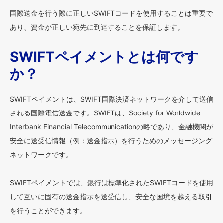
国際送金を行う際に正しいSWIFTコードを使用することは重要で
あり、資金が正しい宛先に到達することを保証します。
SWIFTペイメントとは何です
か？
SWIFTペイメントは、SWIFT国際決済ネットワークを介して送信
される国際電信送金です。SWIFTは、Society for Worldwide
Interbank Financial Telecommunicationの略であり、金融機関が
安全に送受信情報（例：送金指示）を行うためのメッセージング
ネットワークです。
SWIFTペイメントでは、銀行は標準化されたSWIFTコードを使用
して互いに固有の送金指示を送受信し、安全な国境を越える取引
を行うことができます。