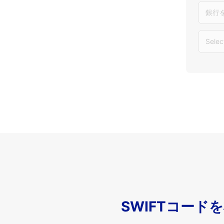
銀行
Selec
SWIFTコード