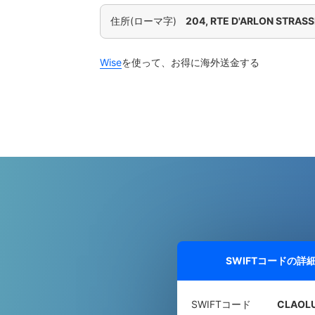
住所(ローマ字)
204, RTE D'ARLON STRAS
Wise
を使って、お得に海外送金する
SWIFTコードの詳
SWIFTコード
CLAOL