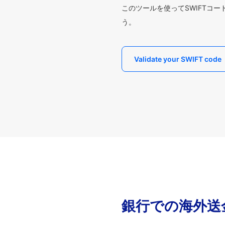
このツールを使ってSWIFTコ
う。
Validate your SWIFT code
銀行での海外送