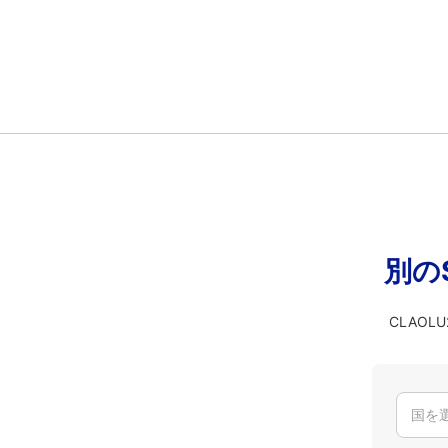
別の
CLAO
国を