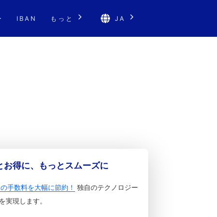
ー
IBAN
もっと
JA
っとお得に、もっとスムーズに
金の手数料を大幅に節約！
独自のテクノロジー
を実現します。