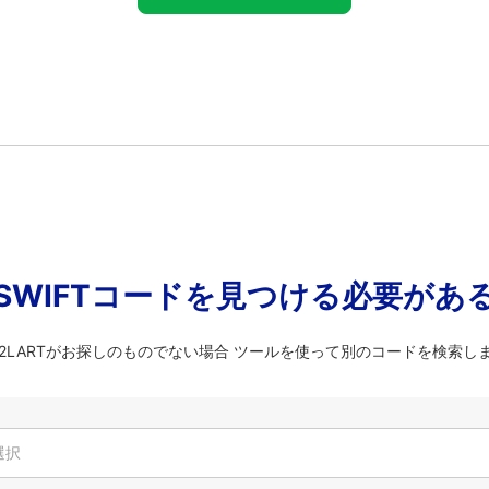
SWIFTコードを見つける必要があ
LU2LARTがお探しのものでない場合 ツールを使って別のコードを検索し
選択