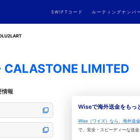
SWIFTコード
ルーティングナンバ
OLU2LART
 CALASTONE LIMITED
重要情報
Wiseで海外送金をも
Wise（ワイズ）なら、海外送
で、安全・スピーディーな送金