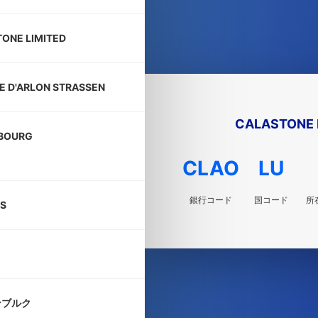
ONE LIMITED
TE D'ARLON STRASSEN
CALASTONE 
BOURG
CLAO
LU
銀行コード
国コード
所
S
ンブルク