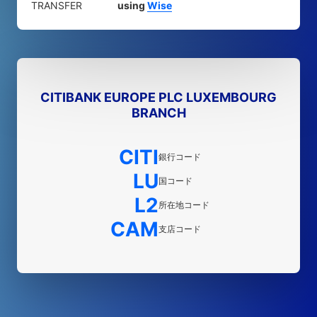
TRANSFER
using
Wise
CITIBANK EUROPE PLC LUXEMBOURG
BRANCH
CITI
銀行コード
LU
国コード
L2
所在地コード
CAM
支店コード