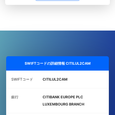
SWIFTコードの詳細情報
CITILUL2CAM
SWIFTコード
CITILUL2CAM
銀行
CITIBANK EUROPE PLC
LUXEMBOURG BRANCH