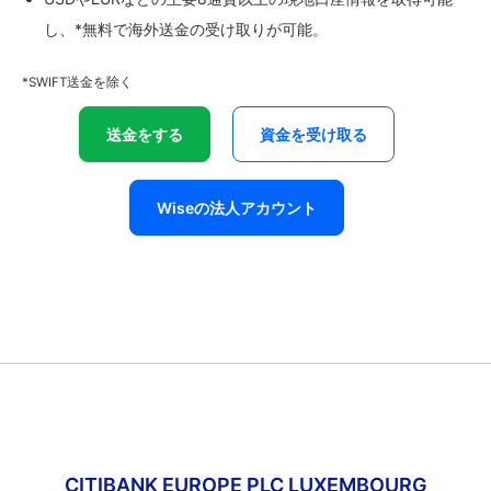
し、*無料で海外送金の受け取りが可能。
*SWIFT送金を除く
送金をする
資金を受け取る
Wiseの法人アカウント
CITIBANK EUROPE PLC LUXEMBOURG