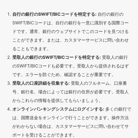
自行の銀行のSWIFT/BICコードを特定する:
自行の銀行の
SWIFT/BICコードは、自行の銀行を一意に識別する国際コー
ドです。通常、銀行のウェブサイトでこのコードを見つける
ことができます。または、カスタマーサービスに問い合わせ
ることもできます。
受取人の銀行のSWIFT/BICコードを特定する:
受取人の銀行
のSWIFT/BICコードも必要です。受取人から提供されるはず
です。エラーを防ぐため、確認することが重要です。
受取人の口座詳細を収集する:
受取人のフルネーム、口座番
号、銀行名、場合によっては銀行の住所が必要です。受取人
からこれらの情報を提供してもらいましょう。
オンラインバンキングシステムにログインする:
多くの銀行で
は、国際送金をオンラインで行うことができます。操作方法
がわからない場合は、カスタマーサービスに問い合わせてサ
ポートを受けることができます。