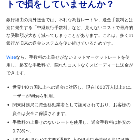
トで損をしていませんか？
銀行経由の海外送金では、不利な為替レートや、送金手数料とは
別に発生する「中継銀行手数料」など、見えないコストで最終的
な受取額が大きく減ってしまうことがあります。これは、多くの
銀行が旧来の送金システムを使い続けているためです。
Wise
なら、手数料の上乗せがないミッドマーケットレートを使
用し、格安な手数料で、隠れたコストなくスピーディーに送金が
できます。
世界140カ国以上への送金に対応し、現在1600万人以上のユ
ーザーがWiseを利用。
関東財務局に資金移動業者として認可されており、お客様の
資金は安全に保護されます。
手数料の上乗せのないレートを使用し、送金手数料は格安の
0.73%〜。
USDやEURなどの主要8通貨以上の現地口座情報を取得可能