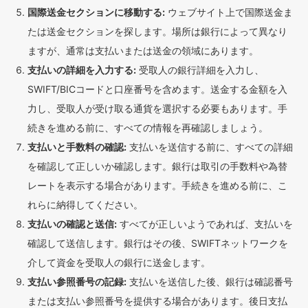
国際送金セクションに移動する:
ウェブサイト上で国際送金ま
たは送金セクションを探します。場所は銀行によって異なり
ますが、通常は支払いまたは送金の領域にあります。
支払いの詳細を入力する:
受取人の銀行詳細を入力し、
SWIFT/BICコードと口座番号を含めます。送金する金額を入
力し、受取人が受け取る通貨を選択する必要もあります。手
続きを進める前に、すべての情報を再確認しましょう。
支払いと手数料の確認:
支払いを送信する前に、すべての詳細
を確認して正しいか確認します。銀行は取引の手数料や為替
レートを表示する場合があります。手続きを進める前に、こ
れらに納得してください。
支払いの確認と送信:
すべてが正しいようであれば、支払いを
確認して送信します。銀行はその後、SWIFTネットワークを
介して資金を受取人の銀行に送金します。
支払い参照番号の記録:
支払いを送信した後、銀行は確認番号
または支払い参照番号を提供する場合があります。後日支払