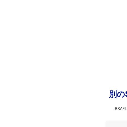
別の
BSA