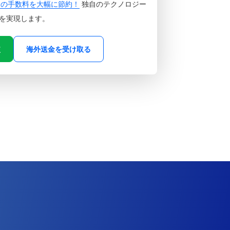
金の手数料を大幅に節約！
独自のテクノロジー
を実現します。
較
海外送金を受け取る