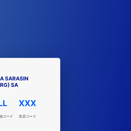
RA SARASIN
RG) SA
LL
XXX
地コード
支店コード