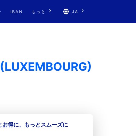
ー
IBAN
もっと
JA
N (LUXEMBOURG)
っとお得に、もっとスムーズに