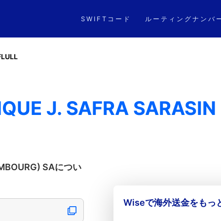
SWIFTコード
ルーティングナンバ
FLULL
NQUE J. SAFRA SARASI
XEMBOURG) SAについ
Wiseで海外送金をも