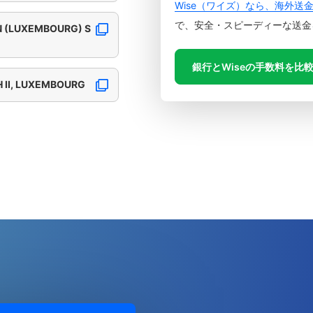
Wise（ワイズ）なら、海外送
で、安全・スピーディーな送金
N (LUXEMBOURG) S
銀行とWiseの手数料を比
H II, LUXEMBOURG