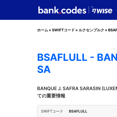
ホーム
»
SWIFTコード
»
ルクセンブルク
»
BSA
BSAFLULL - BA
SA
BANQUE J. SAFRA SARASIN (LU
ての重要情報
SWIFTコード
BSAFLULL