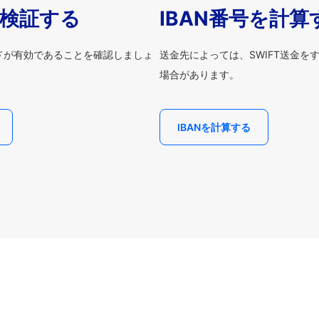
を検証する
IBAN番号を計算
ードが有効であることを確認しましょ
送金先によっては、SWIFT送金を
場合があります。
IBANを計算する