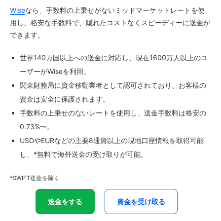
Wise
なら、手数料の上乗せがないミッドマーケットレートを使
用し、格安な手数料で、隠れたコストなくスピーディーに送金が
できます。
世界140カ国以上への送金に対応し、現在1600万人以上のユ
ーザーがWiseを利用。
関東財務局に資金移動業者として認可されており、お客様の
資金は安全に保護されます。
手数料の上乗せのないレートを使用し、送金手数料は格安の
0.73%〜。
USDやEURなどの主要8通貨以上の現地口座情報を取得可能
し、*無料で海外送金の受け取りが可能。
*SWIFT送金を除く
送金をする
資金を受け取る