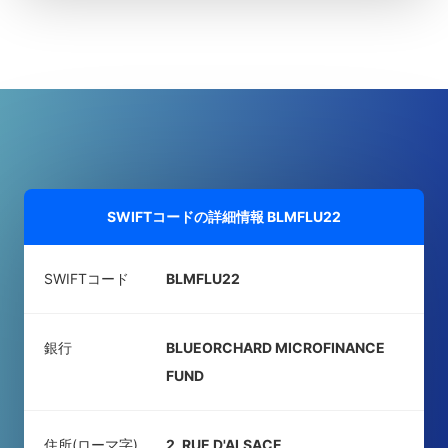
SWIFTコードの詳細情報
BLMFLU22
SWIFTコード
BLMFLU22
銀行
BLUEORCHARD MICROFINANCE
FUND
住所(ローマ字)
2, RUE D'ALSACE