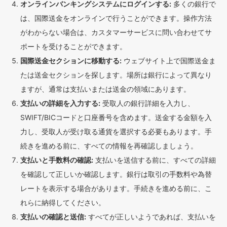
オンラインバンキングシステムにログインする:
多くの銀行で
は、国際送金をオンラインで行うことができます。操作方法
がわからない場合は、カスタマーサービスに問い合わせてサ
ポートを受けることができます。
国際送金セクションに移動する:
ウェブサイト上で国際送金ま
たは送金セクションを探します。場所は銀行によって異なり
ますが、通常は支払いまたは送金の領域にあります。
支払いの詳細を入力する:
受取人の銀行詳細を入力し、
SWIFT/BICコードと口座番号を含めます。送金する金額を入
力し、受取人が受け取る通貨を選択する必要もあります。手
続きを進める前に、すべての情報を再確認しましょう。
支払いと手数料の確認:
支払いを送信する前に、すべての詳細
を確認して正しいか確認します。銀行は取引の手数料や為替
レートを表示する場合があります。手続きを進める前に、こ
れらに納得してください。
支払いの確認と送信:
すべてが正しいようであれば、支払いを