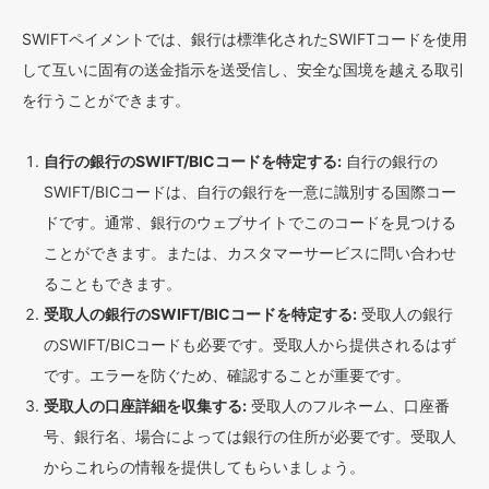
SWIFTペイメントでは、銀行は標準化されたSWIFTコードを使用
して互いに固有の送金指示を送受信し、安全な国境を越える取引
を行うことができます。
自行の銀行のSWIFT/BICコードを特定する:
自行の銀行の
SWIFT/BICコードは、自行の銀行を一意に識別する国際コー
ドです。通常、銀行のウェブサイトでこのコードを見つける
ことができます。または、カスタマーサービスに問い合わせ
ることもできます。
受取人の銀行のSWIFT/BICコードを特定する:
受取人の銀行
のSWIFT/BICコードも必要です。受取人から提供されるはず
です。エラーを防ぐため、確認することが重要です。
受取人の口座詳細を収集する:
受取人のフルネーム、口座番
号、銀行名、場合によっては銀行の住所が必要です。受取人
からこれらの情報を提供してもらいましょう。