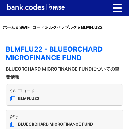
ホーム
»
SWIFTコード
»
ルクセンブルク
»
BLMFLU22
BLMFLU22 - BLUEORCHARD
MICROFINANCE FUND
BLUEORCHARD MICROFINANCE FUNDについての重
要情報
SWIFTコード
BLMFLU22
銀行
BLUEORCHARD MICROFINANCE FUND