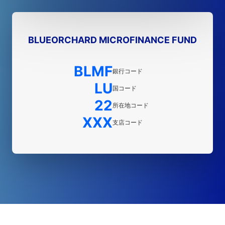
BLUEORCHARD MICROFINANCE FUND
BLMF
銀行コード
LU
国コード
22
所在地コード
XXX
支店コード