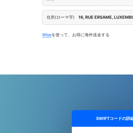
住所(ローマ字)
16, RUE ERSAME, LUXEM
Wise
を使って、お得に海外送金する
SWIFTコードの詳