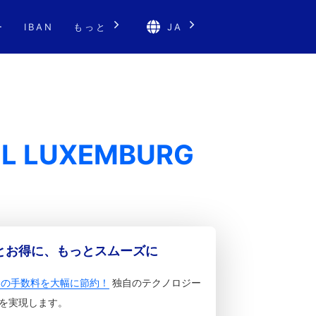
ー
IBAN
もっと
JA
NL LUXEMBURG
っとお得に、もっとスムーズに
金の手数料を大幅に節約！
独自のテクノロジー
を実現します。