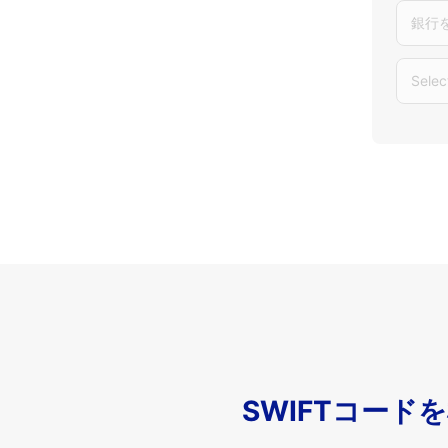
銀行
Selec
SWIFTコード