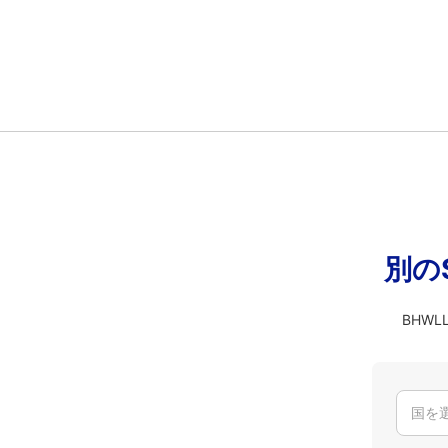
別の
BHW
国を