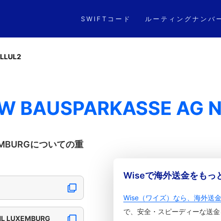
SWIFTコード
ルーティングナンバ
LLUL2
HW BAUSPARKASSE AG 
UXEMBURGについての重
Wiseで海外送金をも
Wise（ワイズ）なら、海外送
で、安全・スピーディーな送金
NL LUXEMBURG