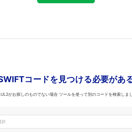
SWIFTコードを見つける必要があ
LLUL2がお探しのものでない場合 ツールを使って別のコードを検索しま
選択