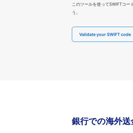
このツールを使ってSWIFTコ
う。
Validate your SWIFT code
銀行での海外送