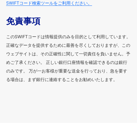
SWIFTコード検索ツールをご利用ください。
免責事項
このSWIFTコードは情報提供のみを目的として利用しています。
正確なデータを提供するために最善を尽くしておりますが、この
ウェブサイトは、その正確性に関して一切責任を負いません。予
めご了承ください。 正しい銀行口座情報を確認できるのは銀行
のみです。 万が一お客様が重要な送金を行っており、急を要す
る場合は、まず銀行に連絡することをお勧めいたします。