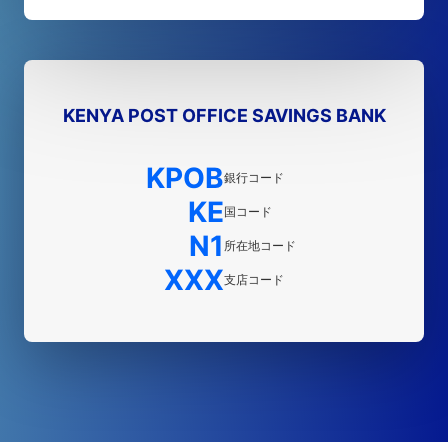
KENYA POST OFFICE SAVINGS BANK
KPOB
銀行コード
KE
国コード
N1
所在地コード
XXX
支店コード