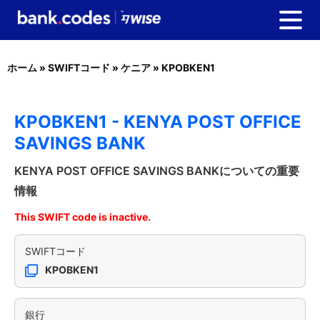
ホーム
»
SWIFTコード
»
ケニア
»
KPOBKEN1
KPOBKEN1 - KENYA POST OFFICE
SAVINGS BANK
KENYA POST OFFICE SAVINGS BANKについての重要
情報
This SWIFT code is inactive.
SWIFTコード
KPOBKEN1
銀行