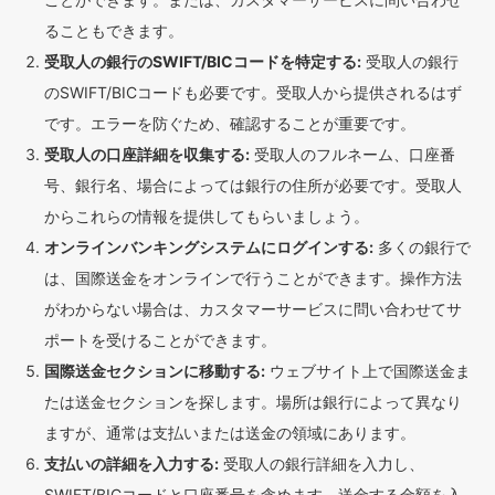
ることもできます。
受取人の銀行のSWIFT/BICコードを特定する:
受取人の銀行
のSWIFT/BICコードも必要です。受取人から提供されるはず
です。エラーを防ぐため、確認することが重要です。
受取人の口座詳細を収集する:
受取人のフルネーム、口座番
号、銀行名、場合によっては銀行の住所が必要です。受取人
からこれらの情報を提供してもらいましょう。
オンラインバンキングシステムにログインする:
多くの銀行で
は、国際送金をオンラインで行うことができます。操作方法
がわからない場合は、カスタマーサービスに問い合わせてサ
ポートを受けることができます。
国際送金セクションに移動する:
ウェブサイト上で国際送金ま
たは送金セクションを探します。場所は銀行によって異なり
ますが、通常は支払いまたは送金の領域にあります。
支払いの詳細を入力する:
受取人の銀行詳細を入力し、
SWIFT/BICコードと口座番号を含めます。送金する金額を入