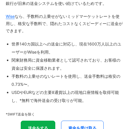
銀行が旧来の送金システムを使い続けているためです。
Wise
なら、手数料の上乗せがないミッドマーケットレートを使
用し、格安な手数料で、隠れたコストなくスピーディーに送金が
できます。
世界140カ国以上への送金に対応し、現在1600万人以上のユ
ーザーがWiseを利用。
関東財務局に資金移動業者として認可されており、お客様の
資金は安全に保護されます。
手数料の上乗せのないレートを使用し、送金手数料は格安の
0.73%〜。
USDやEURなどの主要8通貨以上の現地口座情報を取得可能
し、*無料で海外送金の受け取りが可能。
*SWIFT送金を除く
送金をする
資金を受け取る