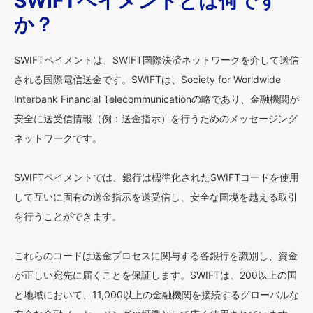
SWIFTペイメントとは何です
か？
SWIFTペイメントは、SWIFT国際決済ネットワークを介して送信
される国際電信送金です。SWIFTは、Society for Worldwide
Interbank Financial Telecommunicationの略であり、金融機関が
安全に送受信情報（例：送金指示）を行うためのメッセージング
ネットワークです。
SWIFTペイメントでは、銀行は標準化されたSWIFTコードを使用
して互いに固有の送金指示を送受信し、安全な国境を越える取引
を行うことができます。
これらのコードは送金プロセスに関与する各銀行を識別し、資金
が正しい宛先に届くことを保証します。SWIFTは、200以上の国
と地域において、11,000以上の金融機関を接続するグローバルな