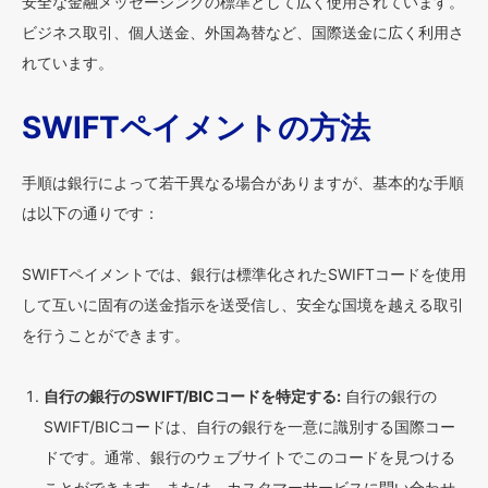
安全な金融メッセージングの標準として広く使用されています。
ビジネス取引、個人送金、外国為替など、国際送金に広く利用さ
れています。
SWIFTペイメントの方法
手順は銀行によって若干異なる場合がありますが、基本的な手順
は以下の通りです：
SWIFTペイメントでは、銀行は標準化されたSWIFTコードを使用
して互いに固有の送金指示を送受信し、安全な国境を越える取引
を行うことができます。
自行の銀行のSWIFT/BICコードを特定する:
自行の銀行の
SWIFT/BICコードは、自行の銀行を一意に識別する国際コー
ドです。通常、銀行のウェブサイトでこのコードを見つける
ことができます。または、カスタマーサービスに問い合わせ