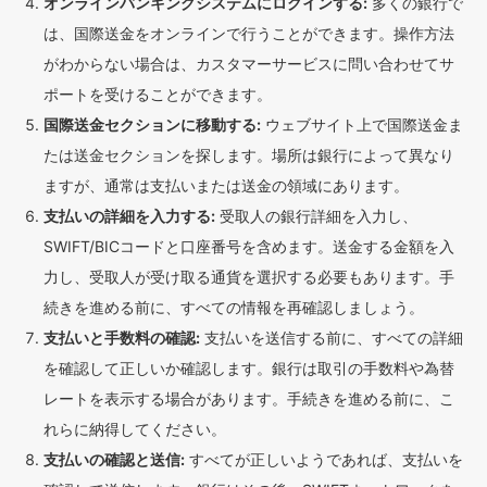
オンラインバンキングシステムにログインする:
多くの銀行で
は、国際送金をオンラインで行うことができます。操作方法
がわからない場合は、カスタマーサービスに問い合わせてサ
ポートを受けることができます。
国際送金セクションに移動する:
ウェブサイト上で国際送金ま
たは送金セクションを探します。場所は銀行によって異なり
ますが、通常は支払いまたは送金の領域にあります。
支払いの詳細を入力する:
受取人の銀行詳細を入力し、
SWIFT/BICコードと口座番号を含めます。送金する金額を入
力し、受取人が受け取る通貨を選択する必要もあります。手
続きを進める前に、すべての情報を再確認しましょう。
支払いと手数料の確認:
支払いを送信する前に、すべての詳細
を確認して正しいか確認します。銀行は取引の手数料や為替
レートを表示する場合があります。手続きを進める前に、こ
れらに納得してください。
支払いの確認と送信:
すべてが正しいようであれば、支払いを