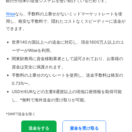
銀行が旧来の送金システムを使い続けているためです。
Wise
なら、手数料の上乗せがないミッドマーケットレートを使
用し、格安な手数料で、隠れたコストなくスピーディーに送金が
できます。
世界140カ国以上への送金に対応し、現在1600万人以上のユ
ーザーがWiseを利用。
関東財務局に資金移動業者として認可されており、お客様の
資金は安全に保護されます。
手数料の上乗せのないレートを使用し、送金手数料は格安の
0.73%〜。
USDやEURなどの主要8通貨以上の現地口座情報を取得可能
し、*無料で海外送金の受け取りが可能。
*SWIFT送金を除く
送金をする
資金を受け取る