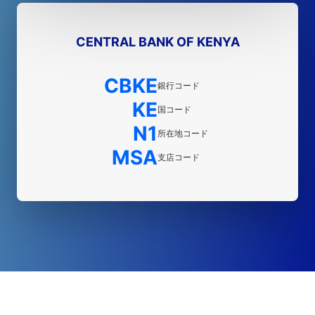
CENTRAL BANK OF KENYA
CBKE
銀行コード
KE
国コード
N1
所在地コード
MSA
支店コード