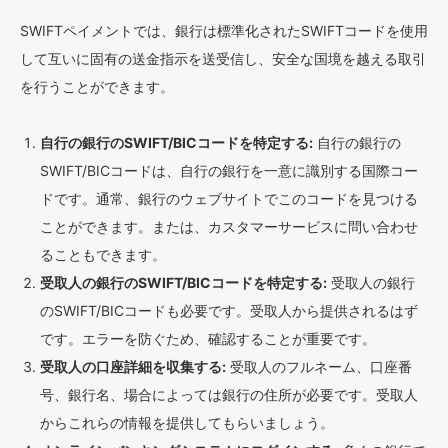
SWIFTペイメントでは、銀行は標準化されたSWIFTコードを使用
して互いに固有の送金指示を送受信し、安全な国境を越える取引
を行うことができます。
自行の銀行のSWIFT/BICコードを特定する:
自行の銀行の
SWIFT/BICコードは、自行の銀行を一意に識別する国際コー
ドです。通常、銀行のウェブサイトでこのコードを見つける
ことができます。または、カスタマーサービスに問い合わせ
ることもできます。
受取人の銀行のSWIFT/BICコードを特定する:
受取人の銀行
のSWIFT/BICコードも必要です。受取人から提供されるはず
です。エラーを防ぐため、確認することが重要です。
受取人の口座詳細を収集する:
受取人のフルネーム、口座番
号、銀行名、場合によっては銀行の住所が必要です。受取人
からこれらの情報を提供してもらいましょう。