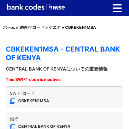
ホーム
»
SWIFTコード
»
ケニア
»
CBKEKEN1MSA
CBKEKEN1MSA - CENTRAL BANK
OF KENYA
CENTRAL BANK OF KENYAについての重要情報
This SWIFT code is inactive.
SWIFTコード
CBKEKEN1MSA
銀行
CENTRAL BANK OF KENYA