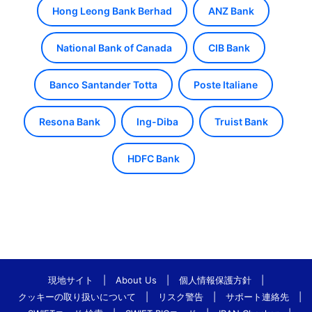
Hong Leong Bank Berhad
ANZ Bank
National Bank of Canada
CIB Bank
Banco Santander Totta
Poste Italiane
Resona Bank
Ing-Diba
Truist Bank
HDFC Bank
現地サイト
|
About Us
|
個人情報保護方針
|
クッキーの取り扱いについて
|
リスク警告
|
サポート連絡先
|