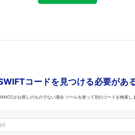
SWIFTコードを見つける必要があ
KENXNCCがお探しのものでない場合 ツールを使って別のコードを検索し
選択