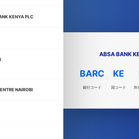
ANK KENYA PLC
ABSA BANK K
I
BARC
KE
銀行コード
国コード
所
ENTRE NAIROBI