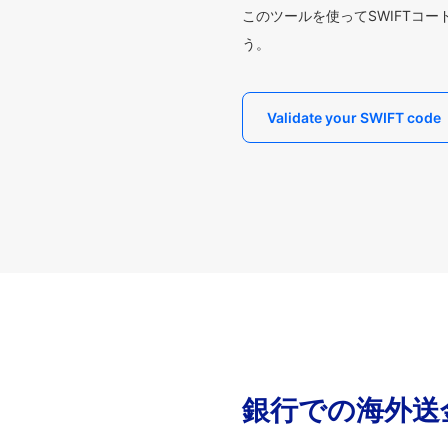
このツールを使ってSWIFTコ
う。
Validate your SWIFT code
銀行での海外送