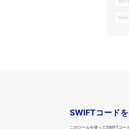
銀行
Selec
SWIFTコード
このツールを使ってSWIFTコ