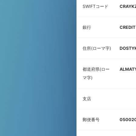
SWIFTコード
CRAYK
銀行
CREDIT
住所(ローマ字)
DOSTYK
都道府県(ロー
ALMAT
マ字)
支店
郵便番号
05002