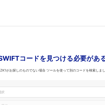
SWIFTコードを見つける必要があ
YKZK1がお探しのものでない場合 ツールを使って別のコードを検索しま
選択