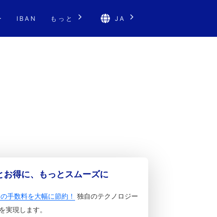
ー
IBAN
もっと
JA
っとお得に、もっとスムーズに
金の手数料を大幅に節約！
独自のテクノロジー
を実現します。