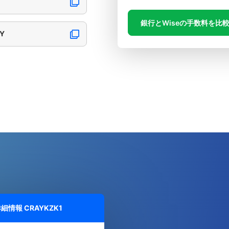
銀行とWiseの手数料を比
TY
詳細情報
CRAYKZK1