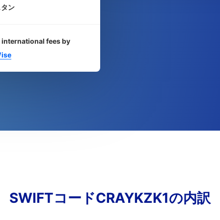
スタン
 international fees by
ise
SWIFTコードCRAYKZK1の内訳