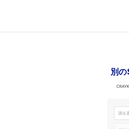
別の
CRA
国を