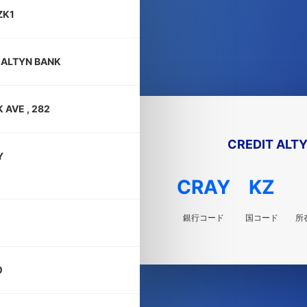
ZK1
 ALTYN BANK
 AVE , 282
CREDIT ALT
Y
CRAY
KZ
銀行コード
国コード
所
0