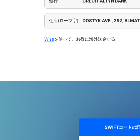
銀行
CREDIT ALTYN BANK
住所(ローマ字)
DOSTYK AVE , 282, ALMA
Wise
を使って、お得に海外送金する
SWIFTコードの