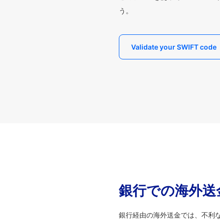
う。
Validate your SWIFT code
銀行での海外送
銀行経由の海外送金では、不利