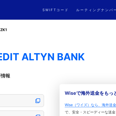
SWIFTコード
ルーティングナンバ
ZK1
EDIT ALTYN BANK
要情報
Wiseで海外送金をも
Wise（ワイズ）なら、海外送
で、安全・スピーディーな送金