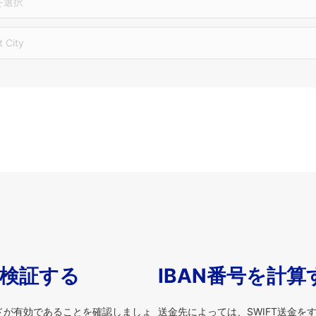
を選択
t City
を検証する
IBAN番号を計算
ードが有効であることを確認しましょ
送金先によっては、SWIFT送金を