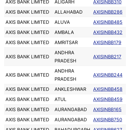
AXIS BANK LIMITED
ALIGARH
AXISINBB310
AXIS BANK LIMITED
ALLAHABAD
AXISINBB286
AXIS BANK LIMITED
ALUVA
AXISINBB485
AXIS BANK LIMITED
AMBALA
AXISINBB432
AXIS BANK LIMITED
AMRITSAR
AXISINBB179
ANDHRA
AXIS BANK LIMITED
AXISINBB217
PRADESH
ANDHRA
AXIS BANK LIMITED
AXISINBB244
PRADESH
AXIS BANK LIMITED
ANKLESHWAR
AXISINBB458
AXIS BANK LIMITED
ATUL
AXISINBB459
AXIS BANK LIMITED
AURANGABAD
AXISINBB165
AXIS BANK LIMITED
AURANGABAD
AXISINBB750
AXIS BANK LIMITED
BAHADURGARH
AXISINBB627