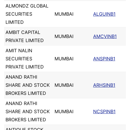
ALMONDZ GLOBAL
SECURITIES
MUMBAI
ALGUINB1
LIMITED
AMBIT CAPITAL
MUMBAI
AMCVINB1
PRIVATE LIMITED
AMIT NALIN
SECURITIES
MUMBAI
ANSPINB1
PRIVATE LIMITED
ANAND RATHI
SHARE AND STOCK
MUMBAI
ARHSINB1
BROKERS LIMITED
ANAND RATHI
SHARE AND STOCK
MUMBAI
NCSPINB1
BROKERS LIMITED
ANTIQUE STOCK