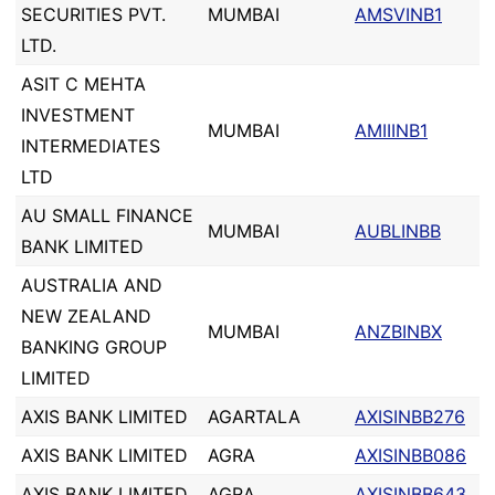
SECURITIES PVT.
MUMBAI
AMSVINB1
LTD.
ASIT C MEHTA
INVESTMENT
MUMBAI
AMIIINB1
INTERMEDIATES
LTD
AU SMALL FINANCE
MUMBAI
AUBLINBB
BANK LIMITED
AUSTRALIA AND
NEW ZEALAND
MUMBAI
ANZBINBX
BANKING GROUP
LIMITED
AXIS BANK LIMITED
AGARTALA
AXISINBB276
AXIS BANK LIMITED
AGRA
AXISINBB086
AXIS BANK LIMITED
AGRA
AXISINBB643