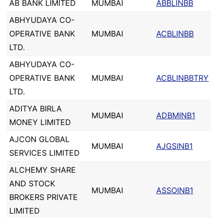
AB BANK LIMITED
MUMBAI
ABBLINBB
ABHYUDAYA CO-
OPERATIVE BANK
MUMBAI
ACBLINBB
LTD.
ABHYUDAYA CO-
OPERATIVE BANK
MUMBAI
ACBLINBBTRY
LTD.
ADITYA BIRLA
MUMBAI
ADBMINB1
MONEY LIMITED
AJCON GLOBAL
MUMBAI
AJGSINB1
SERVICES LIMITED
ALCHEMY SHARE
AND STOCK
MUMBAI
ASSOINB1
BROKERS PRIVATE
LIMITED