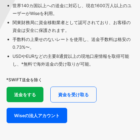
世界140カ国以上への送金に対応し、現在1600万人以上のユ
ーザーがWiseを利用。
関東財務局に資金移動業者として認可されており、お客様の
資金は安全に保護されます。
手数料の上乗せのないレートを使用し、送金手数料は格安の
0.73%〜。
USDやEURなどの主要8通貨以上の現地口座情報を取得可能
し、*無料で海外送金の受け取りが可能。
*SWIFT送金を除く
送金をする
資金を受け取る
Wiseの法人アカウント