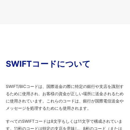
SWIFTコードについて
SWIFT/BICコードは、国際送金の際に特定の銀行や支店を識別す
るために使用され、お客様の資金が正しい場所に送金されるため
に使用されています。これらのコードは、銀行が国際電信送金や
メッセージを処理するためにも使用されます。
すべてのSWIFTコードは8文字もしくは11文字で構成されていま
す。11桁のコードは特定の支店を意味し、8桁のコード（または