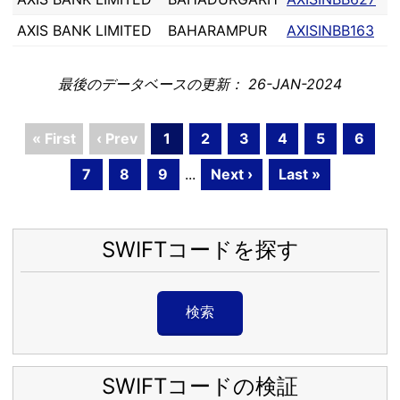
AXIS BANK LIMITED
BAHARAMPUR
AXISINBB163
最後のデータベースの更新： 26-JAN-2024
« First
‹ Prev
1
2
3
4
5
6
7
8
9
...
Next ›
Last »
SWIFTコードを探す
検索
SWIFTコードの検証