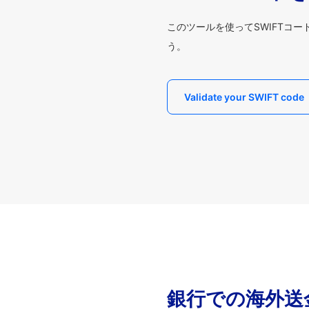
このツールを使ってSWIFTコ
う。
Validate your SWIFT code
銀行での海外送