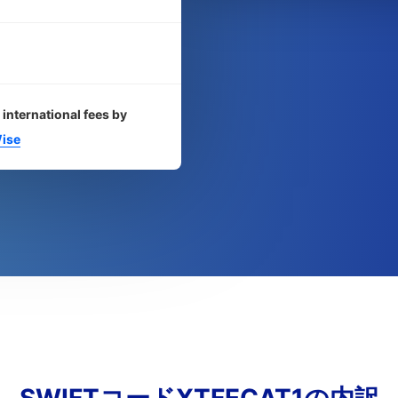
 international fees by
ise