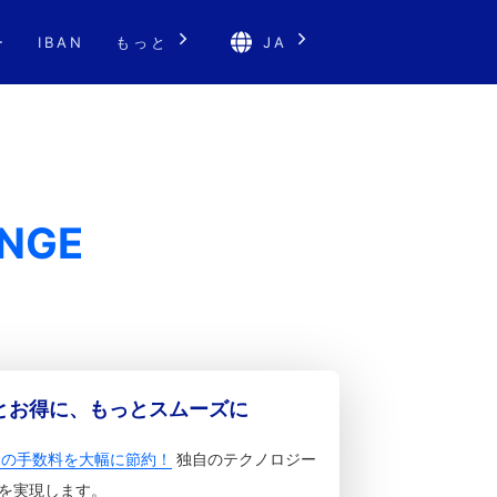
ー
IBAN
もっと
JA
ANGE
っとお得に、もっとスムーズに
金の手数料を大幅に節約！
独自のテクノロジー
を実現します。