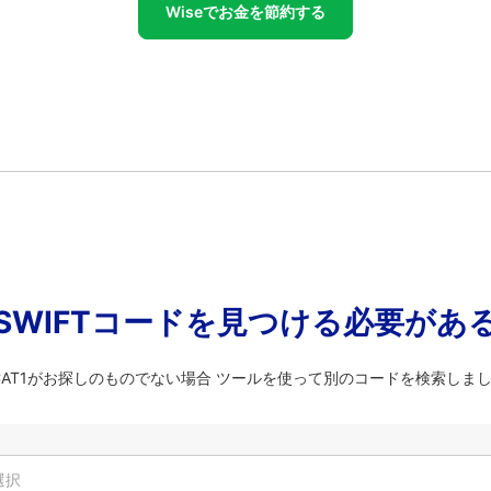
Wiseでお金を節約する
SWIFTコードを見つける必要があ
ECAT1がお探しのものでない場合 ツールを使って別のコードを検索しま
選択