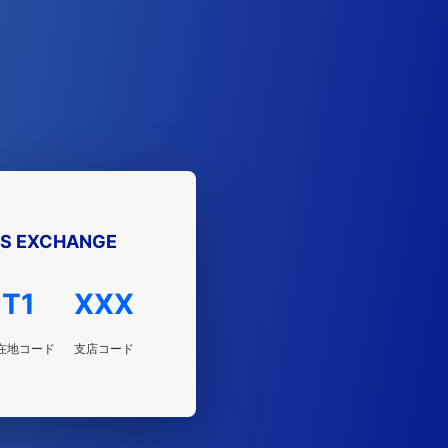
S EXCHANGE
T1
XXX
在地コード
支店コード