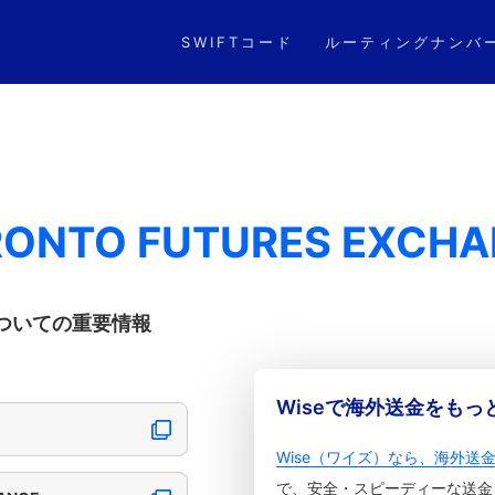
SWIFTコード
ルーティングナンバ
ORONTO FUTURES EXCH
GEについての重要情報
Wiseで海外送金をも
Wise（ワイズ）なら、海外送
で、安全・スピーディーな送金