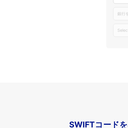
銀行
Selec
SWIFTコード