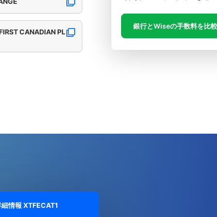
ANGE
銀行とWiseの手数料を比
FIRST CANADIAN PL
詳細情報
XTFECAT1