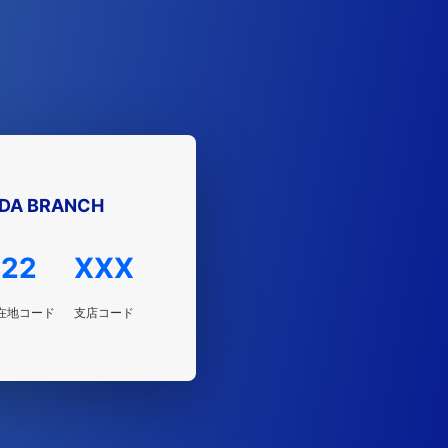
DA BRANCH
22
XXX
在地コード
支店コード