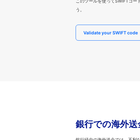
このツールを使ってSWIFTコ
う。
Validate your SWIFT code
銀行での海外送
銀行経由の海外送金では、不利