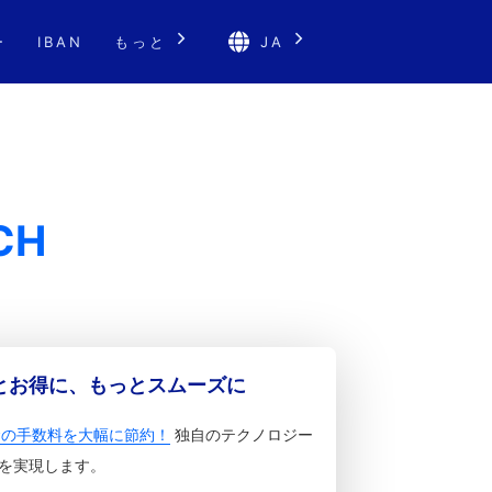
ー
IBAN
もっと
JA
CH
っとお得に、もっとスムーズに
金の手数料を大幅に節約！
独自のテクノロジー
を実現します。