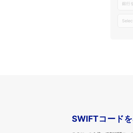
銀行
Selec
SWIFTコード