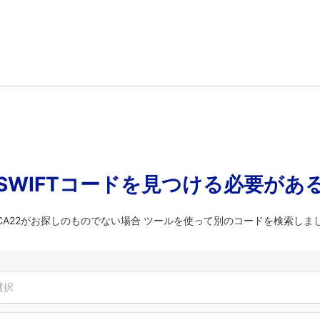
SWIFTコードを見つける必要があ
CCA22がお探しのものでない場合 ツールを使って別のコードを検索しま
選択