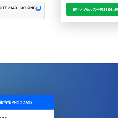
ITE 2140-130 KING
銀行とWiseの手数料を比
詳細情報
PNCCCA22