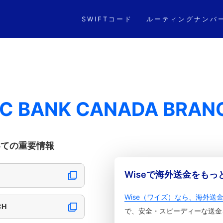
SWIFTコード
ルーティングナンバ
NC BANK CANADA BRAN
についての重要情報
Wiseで海外送金をも
Wise（ワイズ）なら、海外送
CH
で、安全・スピーディーな送金