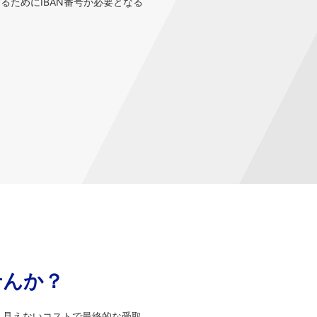
するためにIBAN番号が必要となる
せんか？
、見えないコストで最終的な受取