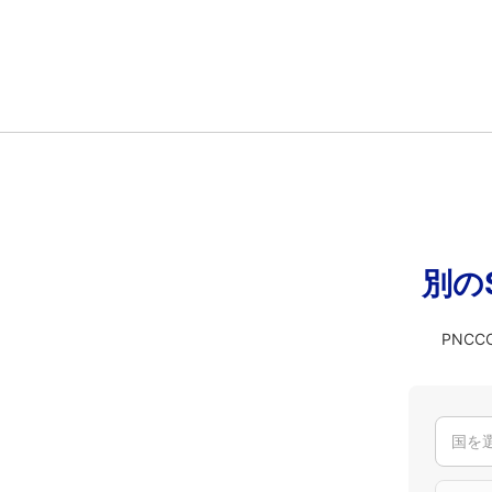
別の
PNC
国を