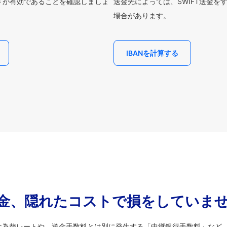
ードが有効であることを確認しましょ
送金先によっては、SWIFT送金を
場合があります。
IBANを計算する
金、隠れたコストで損をしていま
な為替レートや、送金手数料とは別に発生する「中継銀行手数料」など