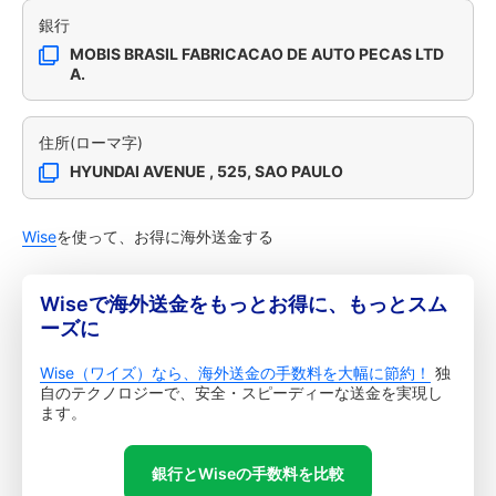
銀行
MOBIS BRASIL FABRICACAO DE AUTO PECAS LTD
A.
住所(ローマ字)
HYUNDAI AVENUE , 525, SAO PAULO
Wise
を使って、お得に海外送金する
Wiseで海外送金をもっとお得に、もっとスム
ーズに
Wise（ワイズ）なら、海外送金の手数料を大幅に節約！
独
自のテクノロジーで、安全・スピーディーな送金を実現し
ます。
銀行とWiseの手数料を比較