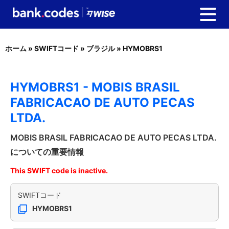
ホーム
»
SWIFTコード
»
ブラジル
»
HYMOBRS1
HYMOBRS1 - MOBIS BRASIL
FABRICACAO DE AUTO PECAS
LTDA.
MOBIS BRASIL FABRICACAO DE AUTO PECAS LTDA.
についての重要情報
This SWIFT code is inactive.
SWIFTコード
HYMOBRS1