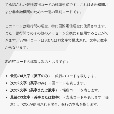
て承認された銀行識別コードの標準形式です。これは金融機関お
よび非金融機関のための一意の識別コードです。
このコードは銀行間の送金、特に国際電信送金に使用されます。
また、銀行間でのその他のメッセージ交換にも使用することがで
きます。SWIFTコードは8または11文字で構成され、文字と数字
からなります。
SWIFTコードの構造は次のとおりです：
最初の4文字（英字のみ）
- 銀行のコードを表します。
次の2文字（英字のみ）
- 国コードを表します。
次の2文字（英字または数字）
- 場所コードを表します。
最後の3文字（英字または数字）
- 支店コードを表します（任
意）。'XXX'が使用される場合、銀行の本店を指します。