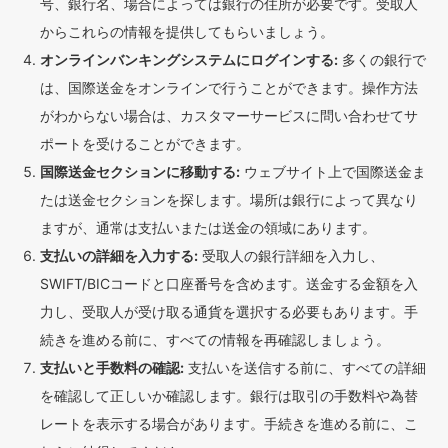
号、銀行名、場合によっては銀行の住所が必要です。受取人
からこれらの情報を提供してもらいましょう。
オンラインバンキングシステムにログインする:
多くの銀行で
は、国際送金をオンラインで行うことができます。操作方法
がわからない場合は、カスタマーサービスに問い合わせてサ
ポートを受けることができます。
国際送金セクションに移動する:
ウェブサイト上で国際送金ま
たは送金セクションを探します。場所は銀行によって異なり
ますが、通常は支払いまたは送金の領域にあります。
支払いの詳細を入力する:
受取人の銀行詳細を入力し、
SWIFT/BICコードと口座番号を含めます。送金する金額を入
力し、受取人が受け取る通貨を選択する必要もあります。手
続きを進める前に、すべての情報を再確認しましょう。
支払いと手数料の確認:
支払いを送信する前に、すべての詳細
を確認して正しいか確認します。銀行は取引の手数料や為替
レートを表示する場合があります。手続きを進める前に、こ