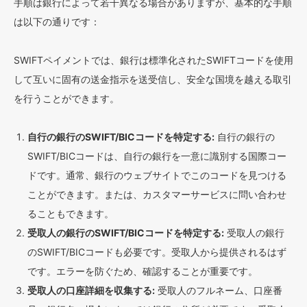
手順は銀行によって若干異なる場合がありますが、基本的な手順
は以下の通りです：
SWIFTペイメントでは、銀行は標準化されたSWIFTコードを使用
して互いに固有の送金指示を送受信し、安全な国境を越える取引
を行うことができます。
自行の銀行のSWIFT/BICコードを特定する:
自行の銀行の
SWIFT/BICコードは、自行の銀行を一意に識別する国際コー
ドです。通常、銀行のウェブサイトでこのコードを見つける
ことができます。または、カスタマーサービスに問い合わせ
ることもできます。
受取人の銀行のSWIFT/BICコードを特定する:
受取人の銀行
のSWIFT/BICコードも必要です。受取人から提供されるはず
です。エラーを防ぐため、確認することが重要です。
受取人の口座詳細を収集する:
受取人のフルネーム、口座番