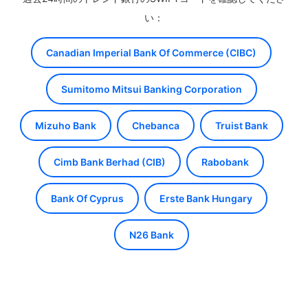
い：
Canadian Imperial Bank Of Commerce (CIBC)
Sumitomo Mitsui Banking Corporation
Mizuho Bank
Chebanca
Truist Bank
Cimb Bank Berhad (CIB)
Rabobank
Bank Of Cyprus
Erste Bank Hungary
N26 Bank