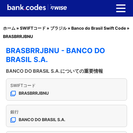
ホーム
»
SWIFTコード
»
ブラジル
»
Banco do Brasil Swift Code
»
BRASBRRJBNU
BRASBRRJBNU - BANCO DO
BRASIL S.A.
BANCO DO BRASIL S.A.についての重要情報
SWIFTコード
BRASBRRJBNU
銀行
BANCO DO BRASIL S.A.