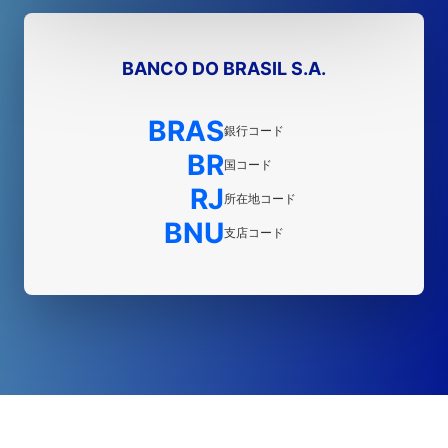
BANCO DO BRASIL S.A.
BRAS
銀行コード
BR
国コード
RJ
所在地コード
BNU
支店コード