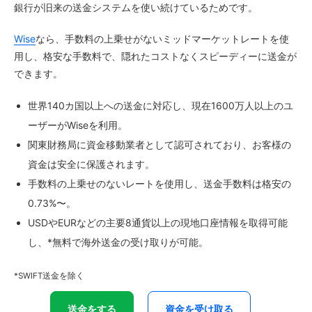
銀行が旧来の送金システムを使い続けているためです。
Wise
なら、手数料の上乗せがないミッドマーケットレートを使
用し、格安な手数料で、隠れたコストなくスピーディーに送金が
できます。
世界140カ国以上への送金に対応し、現在1600万人以上のユ
ーザーがWiseを利用。
関東財務局に資金移動業者として認可されており、お客様の
資金は安全に保護されます。
手数料の上乗せのないレートを使用し、送金手数料は格安の
0.73%〜。
USDやEURなどの主要8通貨以上の現地口座情報を取得可能
し、*無料で海外送金の受け取りが可能。
*SWIFT送金を除く
送金をする
資金を受け取る