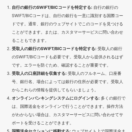
自行の銀行のSWIFT/BICコードを特定する:
自行の銀行の
SWIFT/BICコードは、自行の銀行を一意に識別する国際コー
ドです。通常、銀行のウェブサイトでこのコードを見つける
ことができます。または、カスタマーサービスに問い合わせ
ることもできます。
受取人の銀行のSWIFT/BICコードを特定する:
受取人の銀行
のSWIFT/BICコードも必要です。受取人から提供されるはず
です。エラーを防ぐため、確認することが重要です。
受取人の口座詳細を収集する:
受取人のフルネーム、口座番
号、銀行名、場合によっては銀行の住所が必要です。受取人
からこれらの情報を提供してもらいましょう。
オンラインバンキングシステムにログインする:
多くの銀行で
は、国際送金をオンラインで行うことができます。操作方法
がわからない場合は、カスタマーサービスに問い合わせてサ
ポートを受けることができます。
国際送金セクションに移動する:
ウェブサイト上で国際送金ま