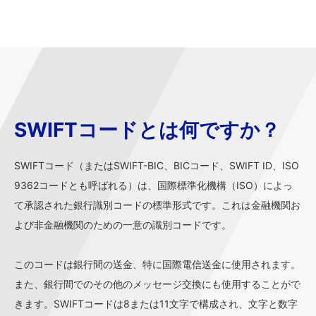
SWIFTコードとは何ですか？
SWIFTコード（またはSWIFT-BIC、BICコード、SWIFT ID、ISO
9362コードとも呼ばれる）は、国際標準化機構（ISO）によっ
て承認された銀行識別コードの標準形式です。これは金融機関お
よび非金融機関のための一意の識別コードです。
このコードは銀行間の送金、特に国際電信送金に使用されます。
また、銀行間でのその他のメッセージ交換にも使用することがで
きます。SWIFTコードは8または11文字で構成され、文字と数字