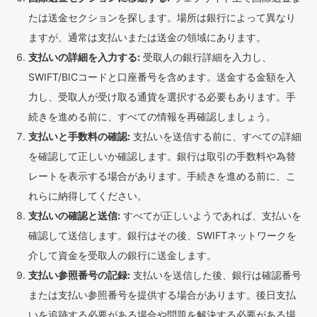
たは送金セクションを探します。場所は銀行によって異なり
ますが、通常は支払いまたは送金の領域にあります。
支払いの詳細を入力する:
受取人の銀行詳細を入力し、
SWIFT/BICコードと口座番号を含めます。送金する金額を入
力し、受取人が受け取る通貨を選択する必要もあります。手
続きを進める前に、すべての情報を再確認しましょう。
支払いと手数料の確認:
支払いを送信する前に、すべての詳細
を確認して正しいか確認します。銀行は取引の手数料や為替
レートを表示する場合があります。手続きを進める前に、こ
れらに納得してください。
支払いの確認と送信:
すべてが正しいようであれば、支払いを
確認して送信します。銀行はその後、SWIFTネットワークを
介して資金を受取人の銀行に送金します。
支払い参照番号の記録:
支払いを送信した後、銀行は確認番号
または支払い参照番号を提供する場合があります。後日支払
いを追跡する必要がある場合や問題を解決する必要がある場