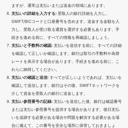
ますが、通常は支払いまたは送金の領域にあります。
支払いの詳細を入力する:
受取人の銀行詳細を入力し、
SWIFT/BICコードと口座番号を含めます。送金する金額を入
力し、受取人が受け取る通貨を選択する必要もあります。手
続きを進める前に、すべての情報を再確認しましょう。
支払いと手数料の確認:
支払いを送信する前に、すべての詳細
を確認して正しいか確認します。銀行は取引の手数料や為替
レートを表示する場合があります。手続きを進める前に、こ
れらに納得してください。
支払いの確認と送信:
すべてが正しいようであれば、支払いを
確認して送信します。銀行はその後、SWIFTネットワークを
介して資金を受取人の銀行に送金します。
支払い参照番号の記録:
支払いを送信した後、銀行は確認番号
または支払い参照番号を提供する場合があります。後日支払
いを追跡する必要がある場合や問題を解決する必要がある場
合に備えて、この番号を安全な場所に保管しておきましょ