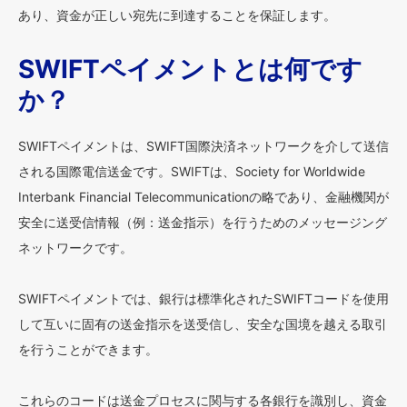
あり、資金が正しい宛先に到達することを保証します。
SWIFTペイメントとは何です
か？
SWIFTペイメントは、SWIFT国際決済ネットワークを介して送信
される国際電信送金です。SWIFTは、Society for Worldwide
Interbank Financial Telecommunicationの略であり、金融機関が
安全に送受信情報（例：送金指示）を行うためのメッセージング
ネットワークです。
SWIFTペイメントでは、銀行は標準化されたSWIFTコードを使用
して互いに固有の送金指示を送受信し、安全な国境を越える取引
を行うことができます。
これらのコードは送金プロセスに関与する各銀行を識別し、資金