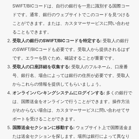
SWIFT/BICコードは、自行の銀行を一意に識別する国際コー
ドです。通常、銀行のウェブサイトでこのコードを見つける
ことができます。または、カスタマーサービスに問い合わせ
ることもできます。
受取人の銀行のSWIFT/BICコードを特定する:
受取人の銀行
のSWIFT/BICコードも必要です。受取人から提供されるはず
です。エラーを防ぐため、確認することが重要です。
受取人の口座詳細を収集する:
受取人のフルネーム、口座番
号、銀行名、場合によっては銀行の住所が必要です。受取人
からこれらの情報を提供してもらいましょう。
オンラインバンキングシステムにログインする:
多くの銀行で
は、国際送金をオンラインで行うことができます。操作方法
がわからない場合は、カスタマーサービスに問い合わせてサ
ポートを受けることができます。
国際送金セクションに移動する:
ウェブサイト上で国際送金ま
たは送金セクションを探します。場所は銀行によって異なり