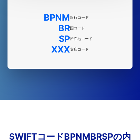
BPNM
銀行コード
BR
国コード
SP
所在地コード
XXX
支店コード
SWIFTコードBPNMBRSPの内