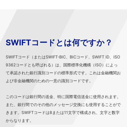
SWIFTコードとは何ですか？
SWIFTコード（またはSWIFT-BIC、BICコード、SWIFT ID、ISO
9362コードとも呼ばれる）は、国際標準化機構（ISO）によっ
て承認された銀行識別コードの標準形式です。これは金融機関お
よび非金融機関のための一意の識別コードです。
このコードは銀行間の送金、特に国際電信送金に使用されます。
また、銀行間でのその他のメッセージ交換にも使用することがで
きます。SWIFTコードは8または11文字で構成され、文字と数字
からなります。