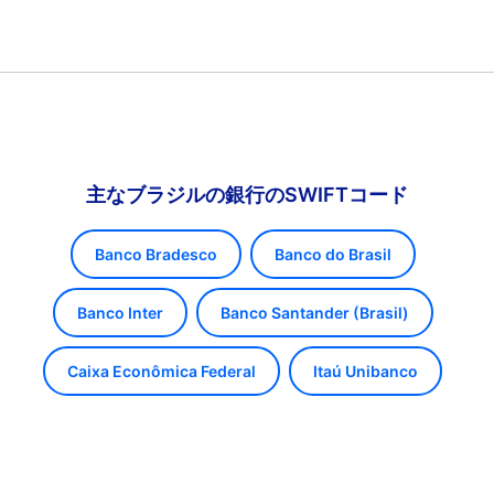
主なブラジルの銀行のSWIFTコード
Banco Bradesco
Banco do Brasil
Banco Inter
Banco Santander (Brasil)
Caixa Econômica Federal
Itaú Unibanco