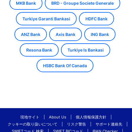
MKB Bank
BRD - Groupe Societe Generale
Turkiye Garanti Bankasi
HDFC Bank
ANZ Bank
Axis Bank
ING Bank
Resona Bank
Turkiye Is Bankasi
HSBC Bank Of Canada
現地サイト
|
About Us
|
個人情報保護方針
|
クッキーの取り扱いについて
|
リスク警告
|
サポート連絡先
|
SWIFTコード 検索
|
SWIFT BICコード
|
IBAN Checker
|