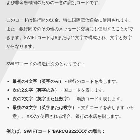
よび非金融機関のための一意の識別コードです。
このコードは銀行間の送金、特に国際電信送金に使用されます。
また、銀行間でのその他のメッセージ交換にも使用することがで
きます。SWIFTコードは8または11文字で構成され、文字と数字
からなります。
SWIFTコードの構造は次のとおりです：
最初の4文字（英字のみ）
- 銀行のコードを表します。
次の2文字（英字のみ）
- 国コードを表します。
次の2文字（英字または数字）
- 場所コードを表します。
最後の3文字（英字または数字）
- 支店コードを表します（任
意）。'XXX'が使用される場合、銀行の本店を指します。
例えば、SWIFTコード 'BARCGB22XXX' の場合：