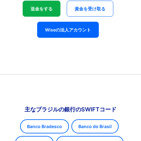
送金をする
資金を受け取る
Wiseの法人アカウント
主なブラジルの銀行のSWIFTコード
Banco Bradesco
Banco do Brasil