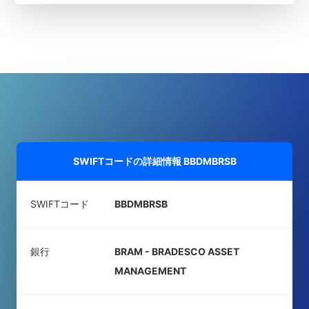
SWIFTコードの詳細情報
BBDMBRSB
SWIFTコード
BBDMBRSB
銀行
BRAM - BRADESCO ASSET
MANAGEMENT