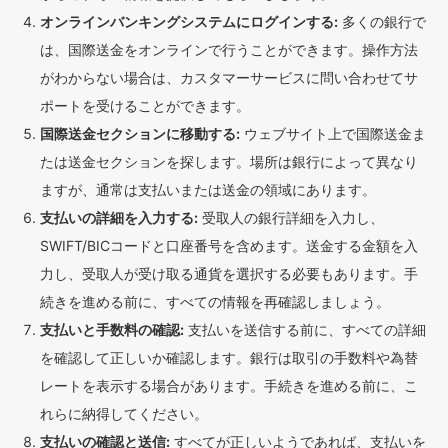
オンラインバンキングシステムにログインする:
多くの銀行で
は、国際送金をオンラインで行うことができます。操作方法
がわからない場合は、カスタマーサービスに問い合わせてサ
ポートを受けることができます。
国際送金セクションに移動する:
ウェブサイト上で国際送金ま
たは送金セクションを探します。場所は銀行によって異なり
ますが、通常は支払いまたは送金の領域にあります。
支払いの詳細を入力する:
受取人の銀行詳細を入力し、
SWIFT/BICコードと口座番号を含めます。送金する金額を入
力し、受取人が受け取る通貨を選択する必要もあります。手
続きを進める前に、すべての情報を再確認しましょう。
支払いと手数料の確認:
支払いを送信する前に、すべての詳細
を確認して正しいか確認します。銀行は取引の手数料や為替
レートを表示する場合があります。手続きを進める前に、こ
れらに納得してください。
支払いの確認と送信:
すべてが正しいようであれば、支払いを