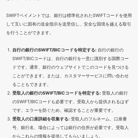
SWIFTペイメントでは、銀行は標準化されたSWIFTコードを使用
して互いに固有の送金指示を送受信し、安全な国境を越える取引
を行うことができます。
自行の銀行のSWIFT/BICコードを特定する:
自行の銀行の
SWIFT/BICコードは、自行の銀行を一意に識別する国際コー
ドです。通常、銀行のウェブサイトでこのコードを見つける
ことができます。または、カスタマーサービスに問い合わせ
ることもできます。
受取人の銀行のSWIFT/BICコードを特定する:
受取人の銀行
のSWIFT/BICコードも必要です。受取人から提供されるはず
です。エラーを防ぐため、確認することが重要です。
受取人の口座詳細を収集する:
受取人のフルネーム、口座番
号、銀行名、場合によっては銀行の住所が必要です。受取人
からこれらの情報を提供してもらいましょう。