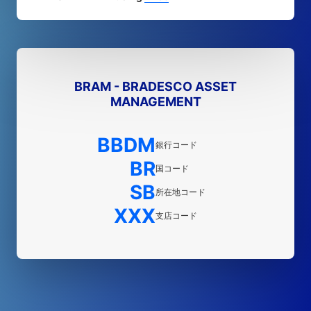
BRAM - BRADESCO ASSET
MANAGEMENT
BBDM
銀行コード
BR
国コード
SB
所在地コード
XXX
支店コード