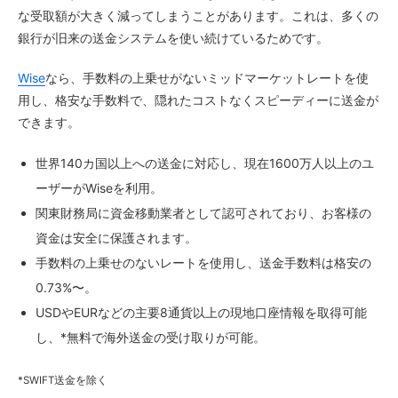
な受取額が大きく減ってしまうことがあります。これは、多くの
銀行が旧来の送金システムを使い続けているためです。
Wise
なら、手数料の上乗せがないミッドマーケットレートを使
用し、格安な手数料で、隠れたコストなくスピーディーに送金が
できます。
世界140カ国以上への送金に対応し、現在1600万人以上のユ
ーザーがWiseを利用。
関東財務局に資金移動業者として認可されており、お客様の
資金は安全に保護されます。
手数料の上乗せのないレートを使用し、送金手数料は格安の
0.73%〜。
USDやEURなどの主要8通貨以上の現地口座情報を取得可能
し、*無料で海外送金の受け取りが可能。
*SWIFT送金を除く