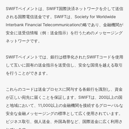
SWIFTペイメントは、SWIFT国際決済ネットワークを介して送信
される国際電信送金です。SWIFTは、Society for Worldwide
Interbank Financial Telecommunicationの略であり、金融機関が
安全に送受信情報（例：送金指示）を行うためのメッセージング
ネットワークです。
SWIFTペイメントでは、銀行は標準化されたSWIFTコードを使用
して互いに固有の送金指示を送受信し、安全な国境を越える取引
を行うことができます。
これらのコードは送金プロセスに関与する各銀行を識別し、資金
が正しい宛先に届くことを保証します。SWIFTは、200以上の国
と地域において、11,000以上の金融機関を接続するグローバルな
安全な金融メッセージングの標準として広く使用されています。
ビジネス取引、個人送金、外国為替など、国際送金に広く利用さ