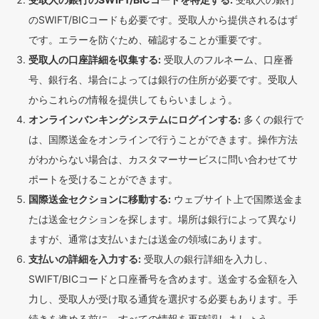
のSWIFT/BICコードも必要です。受取人から提供されるはず
です。エラーを防ぐため、確認することが重要です。
受取人の口座詳細を収集する:
受取人のフルネーム、口座番
号、銀行名、場合によっては銀行の住所が必要です。受取人
からこれらの情報を提供してもらいましょう。
オンラインバンキングシステムにログインする:
多くの銀行で
は、国際送金をオンラインで行うことができます。操作方法
がわからない場合は、カスタマーサービスに問い合わせてサ
ポートを受けることができます。
国際送金セクションに移動する:
ウェブサイト上で国際送金ま
たは送金セクションを探します。場所は銀行によって異なり
ますが、通常は支払いまたは送金の領域にあります。
支払いの詳細を入力する:
受取人の銀行詳細を入力し、
SWIFT/BICコードと口座番号を含めます。送金する金額を入
力し、受取人が受け取る通貨を選択する必要もあります。手
続きを進める前に、すべての情報を再確認しましょう。