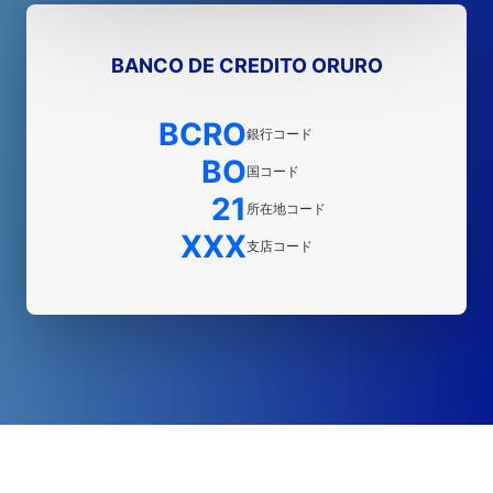
BANCO DE CREDITO ORURO
BCRO
銀行コード
BO
国コード
21
所在地コード
XXX
支店コード