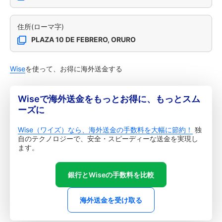
住所(ローマ字)
PLAZA 10 DE FEBRERO, ORURO
Wise
を使って、お得に海外送金する
Wiseで海外送金をもっとお得に、もっとスム
ーズに
Wise（ワイズ）なら、海外送金の手数料を大幅に節約！
独
自のテクノロジーで、安全・スピーディーな送金を実現し
ます。
銀行とWiseの手数料を比較
海外送金を受け取る