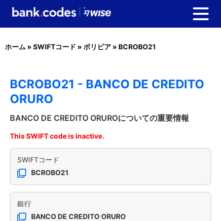
ホーム
»
SWIFTコード
»
ボリビア
»
BCROBO21
BCROBO21 - BANCO DE CREDITO
ORURO
BANCO DE CREDITO ORUROについての重要情報
This SWIFT code is inactive.
SWIFTコード
BCROBO21
銀行
BANCO DE CREDITO ORURO