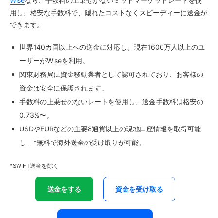
Wise
なら、手数料の上乗せがないミッドマーケットレートを使
用し、格安な手数料で、隠れたコストなくスピーディーに送金が
できます。
世界140カ国以上への送金に対応し、現在1600万人以上のユ
ーザーがWiseを利用。
関東財務局に資金移動業者として認可されており、お客様の
資金は安全に保護されます。
手数料の上乗せのないレートを使用し、送金手数料は格安の
0.73%〜。
USDやEURなどの主要8通貨以上の現地口座情報を取得可能
し、*無料で海外送金の受け取りが可能。
*SWIFT送金を除く
送金をする
資金を受け取る