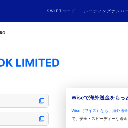
SWIFTコード
ルーティングナンバ
ORO
DK LIMITED
Wiseで海外送金をも
Wise（ワイズ）なら、海外送
で、安全・スピーディーな送金