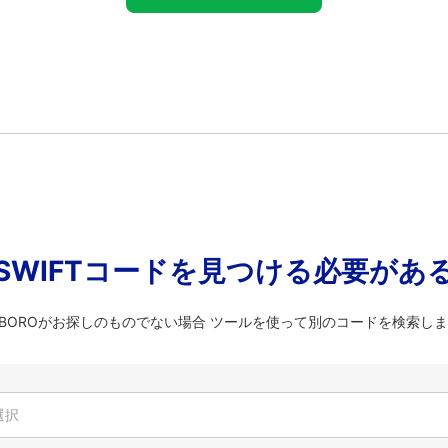
SWIFTコードを見つける必要があ
BTBBOROがお探しのものでない場合 ツールを使って別のコードを検索し
選択