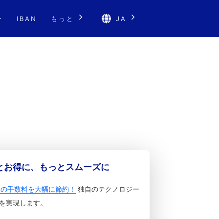
ー
IBAN
もっと
JA
っとお得に、もっとスムーズに
金の手数料を大幅に節約！
独自のテクノロジー
を実現します。