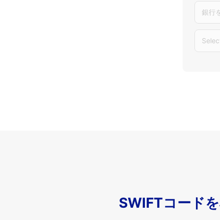
銀行
Selec
SWIFTコード