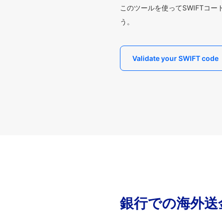
このツールを使ってSWIFTコ
う。
Validate your SWIFT code
銀行での海外送