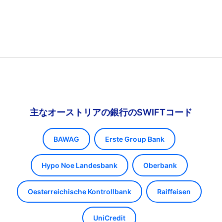
主なオーストリアの銀行のSWIFTコード
BAWAG
Erste Group Bank
Hypo Noe Landesbank
Oberbank
Oesterreichische Kontrollbank
Raiffeisen
UniCredit