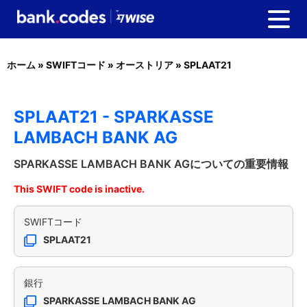
ホーム
»
SWIFTコード
»
オーストリア
»
SPLAAT21
SPLAAT21 - SPARKASSE
LAMBACH BANK AG
SPARKASSE LAMBACH BANK AGについての重要情報
This SWIFT code is inactive.
SWIFTコード
SPLAAT21
銀行
SPARKASSE LAMBACH BANK AG