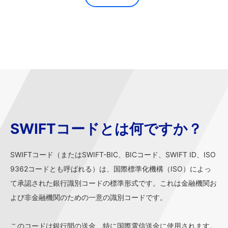
SWIFTコードとは何ですか？
SWIFTコード（またはSWIFT-BIC、BICコード、SWIFT ID、ISO
9362コードとも呼ばれる）は、国際標準化機構（ISO）によっ
て承認された銀行識別コードの標準形式です。これは金融機関お
よび非金融機関のための一意の識別コードです。
このコードは銀行間の送金、特に国際電信送金に使用されます。