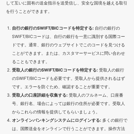
して互いに固有の送金指示を送受信し、安全な国境を越える取引
を行うことができます。
自行の銀行のSWIFT/BICコードを特定する:
自行の銀行の
SWIFT/BICコードは、自行の銀行を一意に識別する国際コー
ドです。通常、銀行のウェブサイトでこのコードを見つける
ことができます。または、カスタマーサービスに問い合わせ
ることもできます。
受取人の銀行のSWIFT/BICコードを特定する:
受取人の銀行
のSWIFT/BICコードも必要です。受取人から提供されるはず
です。エラーを防ぐため、確認することが重要です。
受取人の口座詳細を収集する:
受取人のフルネーム、口座番
号、銀行名、場合によっては銀行の住所が必要です。受取人
からこれらの情報を提供してもらいましょう。
オンラインバンキングシステムにログインする:
多くの銀行で
は、国際送金をオンラインで行うことができます。操作方法