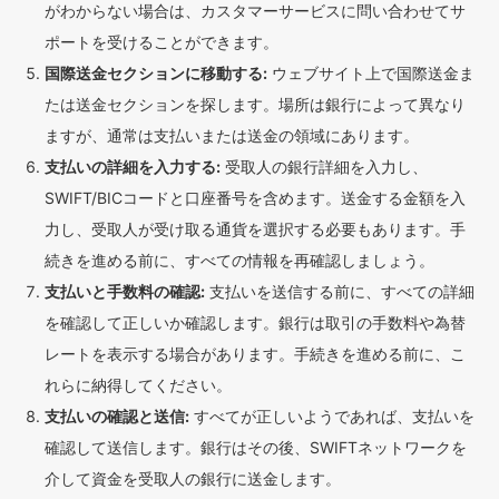
がわからない場合は、カスタマーサービスに問い合わせてサ
ポートを受けることができます。
国際送金セクションに移動する:
ウェブサイト上で国際送金ま
たは送金セクションを探します。場所は銀行によって異なり
ますが、通常は支払いまたは送金の領域にあります。
支払いの詳細を入力する:
受取人の銀行詳細を入力し、
SWIFT/BICコードと口座番号を含めます。送金する金額を入
力し、受取人が受け取る通貨を選択する必要もあります。手
続きを進める前に、すべての情報を再確認しましょう。
支払いと手数料の確認:
支払いを送信する前に、すべての詳細
を確認して正しいか確認します。銀行は取引の手数料や為替
レートを表示する場合があります。手続きを進める前に、こ
れらに納得してください。
支払いの確認と送信:
すべてが正しいようであれば、支払いを
確認して送信します。銀行はその後、SWIFTネットワークを
介して資金を受取人の銀行に送金します。