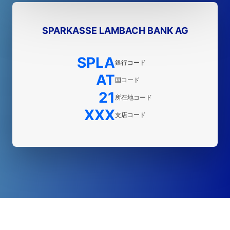
SPARKASSE LAMBACH BANK AG
SPLA
銀行コード
AT
国コード
21
所在地コード
XXX
支店コード