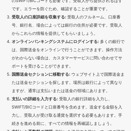
のSWIFT/BICコードも必要です。受取人から提供されるはず
です。エラーを防ぐため、確認することが重要です。
受取人の口座詳細を収集する:
受取人のフルネーム、口座番
号、銀行名、場合によっては銀行の住所が必要です。受取人
からこれらの情報を提供してもらいましょう。
オンラインバンキングシステムにログインする:
多くの銀行で
は、国際送金をオンラインで行うことができます。操作方法
がわからない場合は、カスタマーサービスに問い合わせてサ
ポートを受けることができます。
国際送金セクションに移動する:
ウェブサイト上で国際送金ま
たは送金セクションを探します。場所は銀行によって異なり
ますが、通常は支払いまたは送金の領域にあります。
支払いの詳細を入力する:
受取人の銀行詳細を入力し、
SWIFT/BICコードと口座番号を含めます。送金する金額を入
力し、受取人が受け取る通貨を選択する必要もあります。手
続きを進める前に、すべての情報を再確認しましょう。