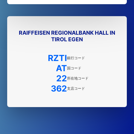
RAIFFEISEN REGIONALBANK HALL IN
TIROL EGEN
RZTI
銀行コード
AT
国コード
22
所在地コード
362
支店コード