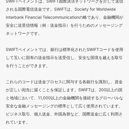
SWIFTペイメントは、SWIFT国際決済ネットワークを介して送信
される国際電信送金です。SWIFTは、Society for Worldwide
Interbank Financial Telecommunicationの略であり、金融機関が
安全に送受信情報（例：送金指示）を行うためのメッセージング
ネットワークです。
SWIFTペイメントでは、銀行は標準化されたSWIFTコードを使用
して互いに固有の送金指示を送受信し、安全な国境を越える取引
を行うことができます。
これらのコードは送金プロセスに関与する各銀行を識別し、資金
が正しい宛先に届くことを保証します。SWIFTは、200以上の国
と地域において、11,000以上の金融機関を接続するグローバルな
安全な金融メッセージングの標準として広く使用されています。
ビジネス取引、個人送金、外国為替など、国際送金に広く利用さ
れています。