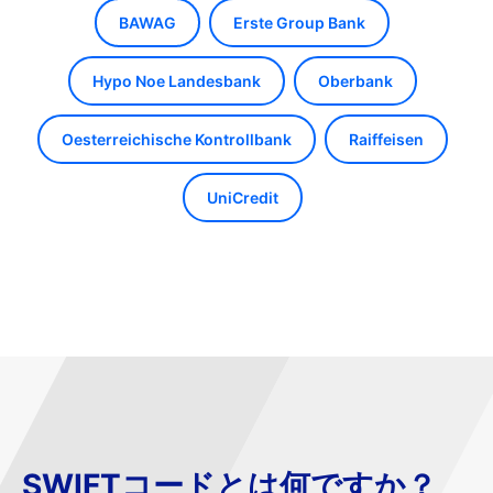
BAWAG
Erste Group Bank
Hypo Noe Landesbank
Oberbank
Oesterreichische Kontrollbank
Raiffeisen
UniCredit
SWIFTコードとは何ですか？