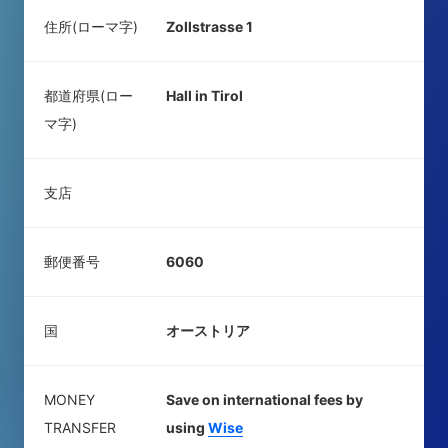
住所(ローマ字)
Zollstrasse 1
都道府県(ロー
Hall in Tirol
マ字)
支店
郵便番号
6060
国
オーストリア
MONEY
Save on international fees by
TRANSFER
using
Wise