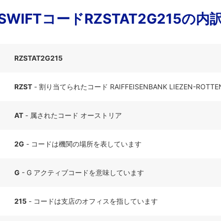
SWIFTコードRZSTAT2G215の内
RZSTAT2G215
RZST
- 割り当てられたコード RAIFFEISENBANK LIEZEN-ROTTEN
AT
- 属されたコード オーストリア
2G
- コードは機関の場所を表しています
G
- G アクティブコードを意味しています
215
- コードは支店のオフィスを指しています