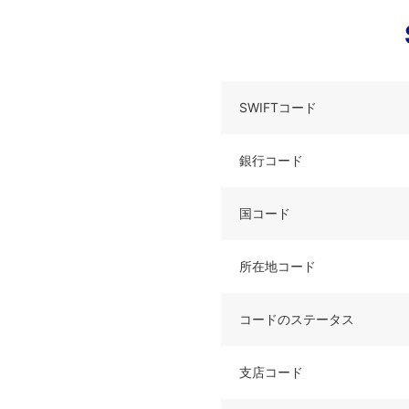
SWIFTコード
銀行コード
国コード
所在地コード
コードのステータス
支店コード