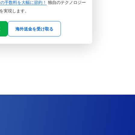
金の手数料を大幅に節約！
独自のテクノロジー
を実現します。
較
海外送金を受け取る