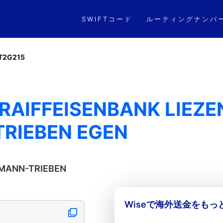
SWIFTコード
ルーティングナンバ
T2G215
 RAIFFEISENBANK LIEZE
RIEBEN EGEN
NMANN-TRIEBEN
Wiseで海外送金をも