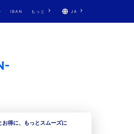
ー
IBAN
もっと
JA
N-
っとお得に、もっとスムーズに