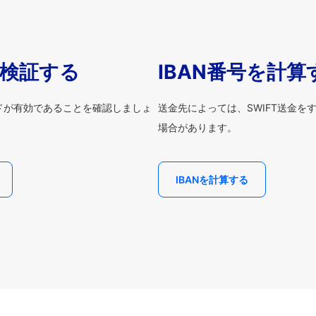
を検証する
IBAN番号を計算
ードが有効であることを確認しましょ
送金先によっては、SWIFT送金を
場合があります。
IBANを計算する