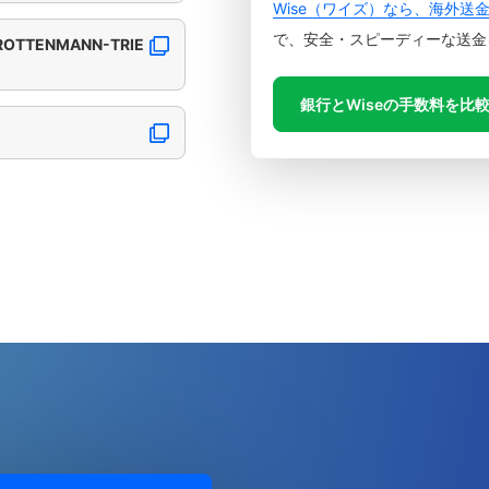
Wise（ワイズ）なら、海外送
で、安全・スピーディーな送金
-ROTTENMANN-TRIE
銀行とWiseの手数料を比