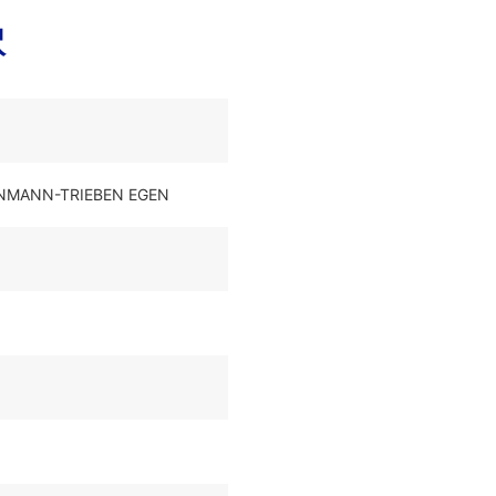
訳
MANN-TRIEBEN EGEN