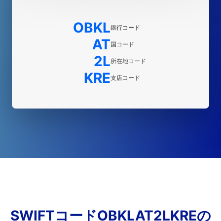
OBKL
銀行コード
AT
国コード
2L
所在地コード
KRE
支店コード
SWIFTコードOBKLAT2LKREの