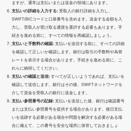
ますが、通常は支払いまたは送金の領域にあります。
支払いの詳細を入力する:
受取人の銀行詳細を入力し、
SWIFT/BICコードと口座番号を含めます。送金する金額を入
力し、受取人が受け取る通貨を選択する必要もあります。手
続きを進める前に、すべての情報を再確認しましょう。
支払いと手数料の確認:
支払いを送信する前に、すべての詳細
を確認して正しいか確認します。銀行は取引の手数料や為替
レートを表示する場合があります。手続きを進める前に、こ
れらに納得してください。
支払いの確認と送信:
すべてが正しいようであれば、支払いを
確認して送信します。銀行はその後、SWIFTネットワークを
介して資金を受取人の銀行に送金します。
支払い参照番号の記録:
支払いを送信した後、銀行は確認番号
または支払い参照番号を提供する場合があります。後日支払
いを追跡する必要がある場合や問題を解決する必要がある場
合に備えて、この番号を安全な場所に保管しておきましょ