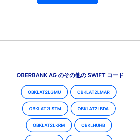
OBERBANK AG のその他の SWIFT コード
OBKLAT2LGMU
OBKLAT2LMAR
OBKLAT2LSTM
OBKLAT2LBDA
OBKLAT2LKRM
OBKLHUHB