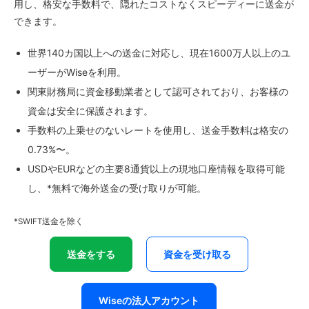
用し、格安な手数料で、隠れたコストなくスピーディーに送金が
できます。
世界140カ国以上への送金に対応し、現在1600万人以上のユ
ーザーがWiseを利用。
関東財務局に資金移動業者として認可されており、お客様の
資金は安全に保護されます。
手数料の上乗せのないレートを使用し、送金手数料は格安の
0.73%〜。
USDやEURなどの主要8通貨以上の現地口座情報を取得可能
し、*無料で海外送金の受け取りが可能。
*SWIFT送金を除く
送金をする
資金を受け取る
Wiseの法人アカウント