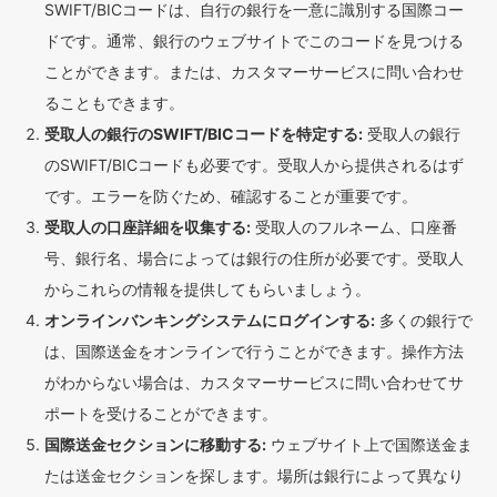
SWIFT/BICコードは、自行の銀行を一意に識別する国際コー
ドです。通常、銀行のウェブサイトでこのコードを見つける
ことができます。または、カスタマーサービスに問い合わせ
ることもできます。
受取人の銀行のSWIFT/BICコードを特定する:
受取人の銀行
のSWIFT/BICコードも必要です。受取人から提供されるはず
です。エラーを防ぐため、確認することが重要です。
受取人の口座詳細を収集する:
受取人のフルネーム、口座番
号、銀行名、場合によっては銀行の住所が必要です。受取人
からこれらの情報を提供してもらいましょう。
オンラインバンキングシステムにログインする:
多くの銀行で
は、国際送金をオンラインで行うことができます。操作方法
がわからない場合は、カスタマーサービスに問い合わせてサ
ポートを受けることができます。
国際送金セクションに移動する:
ウェブサイト上で国際送金ま
たは送金セクションを探します。場所は銀行によって異なり