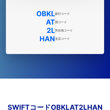
OBKL
銀行コード
AT
国コード
2L
所在地コード
HAN
支店コード
SWIFTコードOBKLAT2LHAN