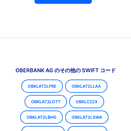
OBERBANK AG のその他の SWIFT コード
OBKLAT2LFRE
OBKLAT2LLAA
OBKLAT2LOTT
OBKLCZ2X
OBKLAT2LBHG
OBKLAT2LSWA