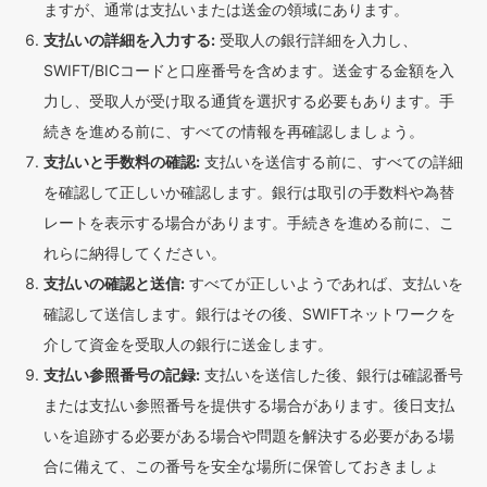
ますが、通常は支払いまたは送金の領域にあります。
支払いの詳細を入力する:
受取人の銀行詳細を入力し、
SWIFT/BICコードと口座番号を含めます。送金する金額を入
力し、受取人が受け取る通貨を選択する必要もあります。手
続きを進める前に、すべての情報を再確認しましょう。
支払いと手数料の確認:
支払いを送信する前に、すべての詳細
を確認して正しいか確認します。銀行は取引の手数料や為替
レートを表示する場合があります。手続きを進める前に、こ
れらに納得してください。
支払いの確認と送信:
すべてが正しいようであれば、支払いを
確認して送信します。銀行はその後、SWIFTネットワークを
介して資金を受取人の銀行に送金します。
支払い参照番号の記録:
支払いを送信した後、銀行は確認番号
または支払い参照番号を提供する場合があります。後日支払
いを追跡する必要がある場合や問題を解決する必要がある場
合に備えて、この番号を安全な場所に保管しておきましょ