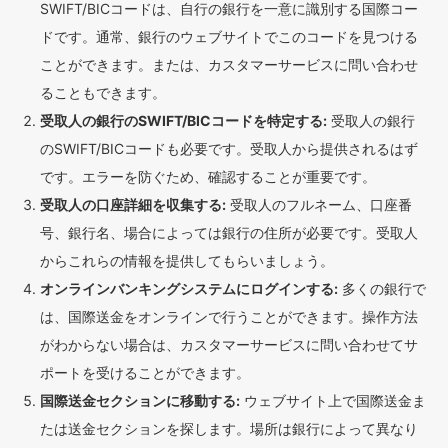
SWIFT/BICコードは、自行の銀行を一意に識別する国際コー
ドです。通常、銀行のウェブサイトでこのコードを見つける
ことができます。または、カスタマーサービスに問い合わせ
ることもできます。
受取人の銀行のSWIFT/BICコードを特定する:
受取人の銀行
のSWIFT/BICコードも必要です。受取人から提供されるはず
です。エラーを防ぐため、確認することが重要です。
受取人の口座詳細を収集する:
受取人のフルネーム、口座番
号、銀行名、場合によっては銀行の住所が必要です。受取人
からこれらの情報を提供してもらいましょう。
オンラインバンキングシステムにログインする:
多くの銀行で
は、国際送金をオンラインで行うことができます。操作方法
がわからない場合は、カスタマーサービスに問い合わせてサ
ポートを受けることができます。
国際送金セクションに移動する:
ウェブサイト上で国際送金ま
たは送金セクションを探します。場所は銀行によって異なり