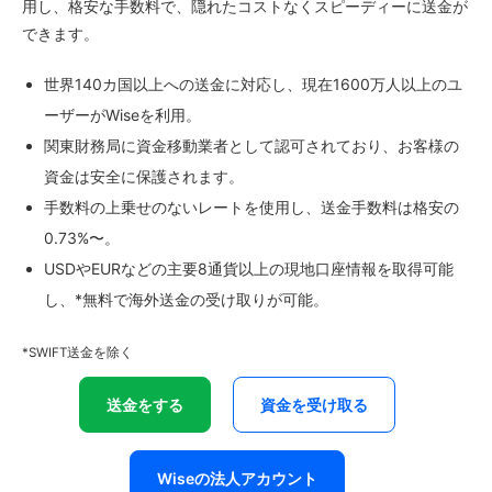
用し、格安な手数料で、隠れたコストなくスピーディーに送金が
できます。
世界140カ国以上への送金に対応し、現在1600万人以上のユ
ーザーがWiseを利用。
関東財務局に資金移動業者として認可されており、お客様の
資金は安全に保護されます。
手数料の上乗せのないレートを使用し、送金手数料は格安の
0.73%〜。
USDやEURなどの主要8通貨以上の現地口座情報を取得可能
し、*無料で海外送金の受け取りが可能。
*SWIFT送金を除く
送金をする
資金を受け取る
Wiseの法人アカウント