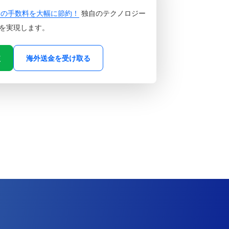
金の手数料を大幅に節約！
独自のテクノロジー
を実現します。
較
海外送金を受け取る