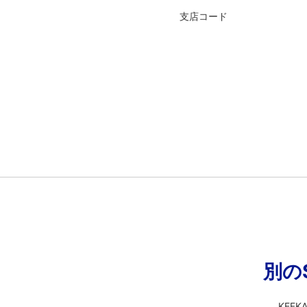
支店コード
別の
KEF