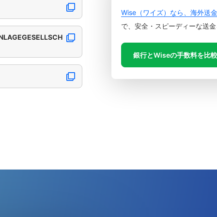
Wise（ワイズ）なら、海外送
で、安全・スピーディーな送金
ANLAGEGESELLSCH
銀行とWiseの手数料を比