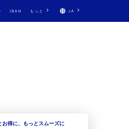
ー
IBAN
もっと
JA
っとお得に、もっとスムーズに