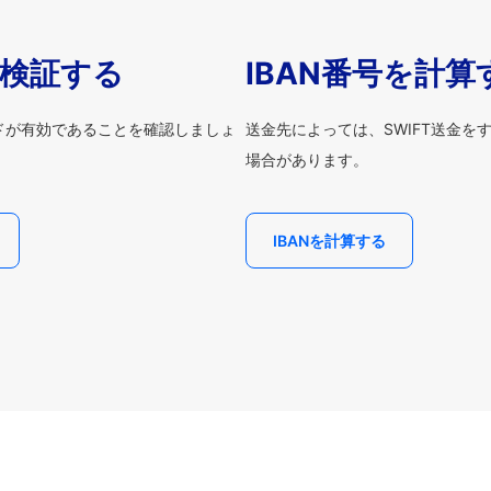
を検証する
IBAN番号を計算
ードが有効であることを確認しましょ
送金先によっては、SWIFT送金を
場合があります。
IBANを計算する