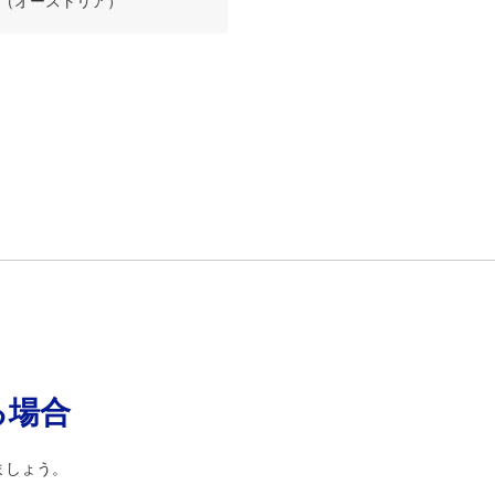
Gの本社（オーストリア）
る場合
ましょう。