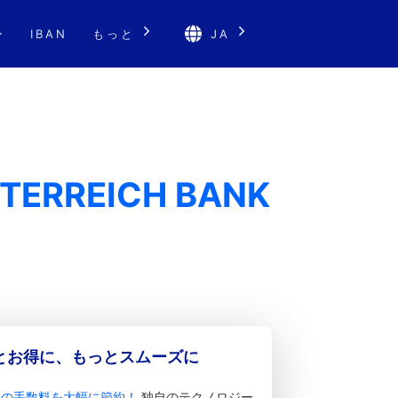
ー
IBAN
もっと
JA
TERREICH BANK
っとお得に、もっとスムーズに
金の手数料を大幅に節約！
独自のテクノロジー