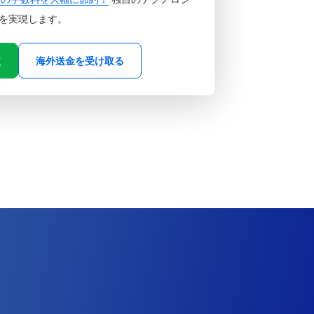
を実現します。
較
海外送金を受け取る