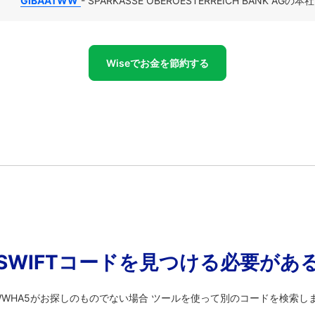
GIBAATWW
- SPARKASSE OBEROESTERREICH BANK A
Wiseでお金を節約する
SWIFTコードを見つける必要があ
ATWWHA5がお探しのものでない場合 ツールを使って別のコードを検索し