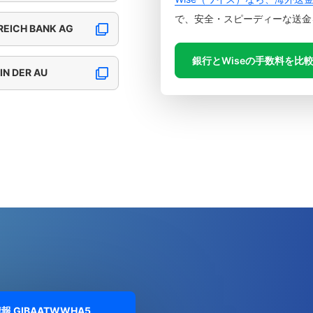
で、安全・スピーディーな送金
EICH BANK AG
銀行とWiseの手数料を比
IN DER AU
情報
GIBAATWWHA5