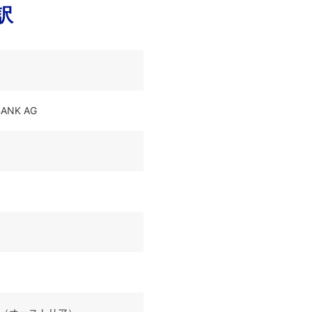
訳
ANK AG