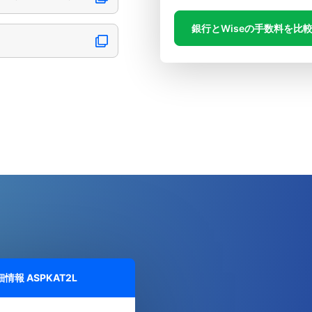
銀行とWiseの手数料を比
詳細情報
ASPKAT2L