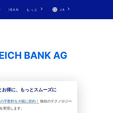
ー
IBAN
もっと
JA
EICH BANK AG
っとお得に、もっとスムーズに
金の手数料を大幅に節約！
独自のテクノロジー
を実現します。