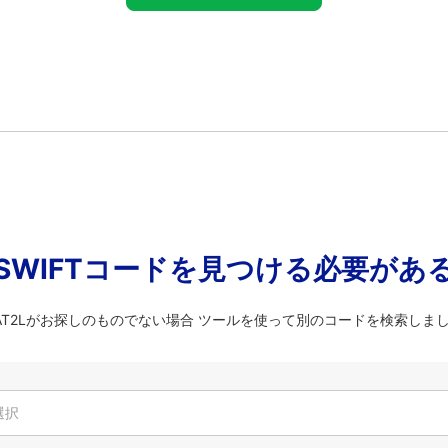
SWIFTコードを見つける必要があ
KAT2Lがお探しのものでない場合 ツールを使って別のコードを検索しま
選択