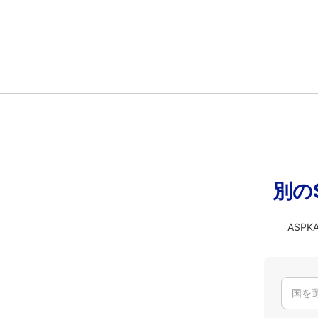
別の
ASP
国を