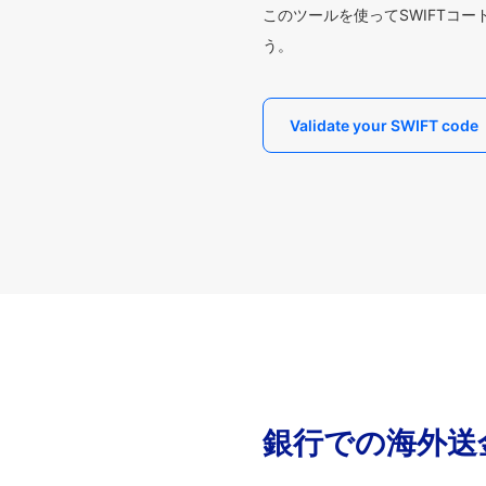
このツールを使ってSWIFTコ
う。
Validate your SWIFT code
銀行での海外送