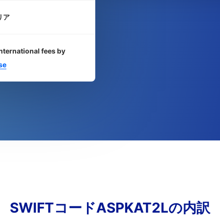
リア
nternational fees by
se
SWIFTコードASPKAT2Lの内訳