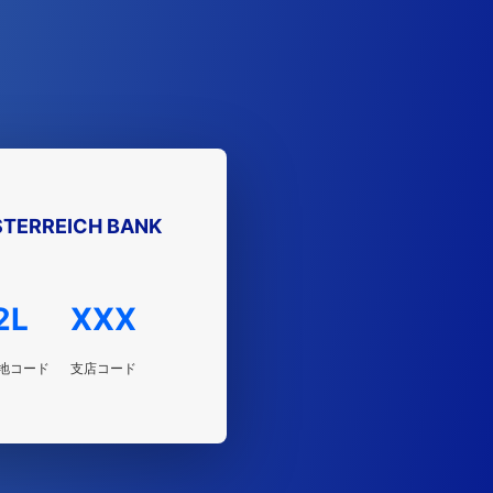
TERREICH BANK
2L
XXX
地コード
支店コード