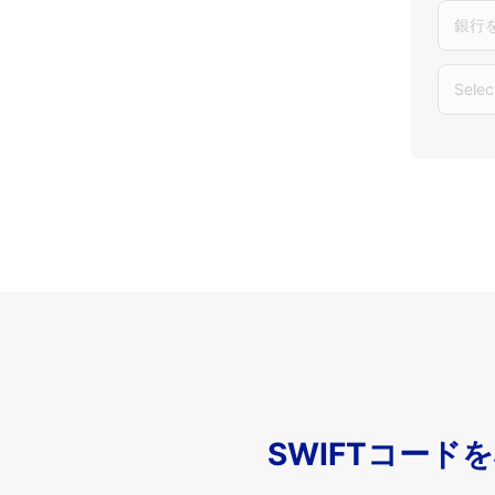
銀行
Selec
SWIFTコード