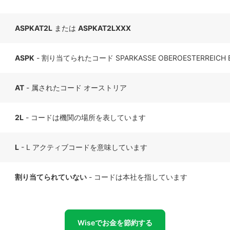
ASPKAT2L
または
ASPKAT2LXXX
ASPK
- 割り当てられたコード SPARKASSE OBEROESTERREICH B
AT
- 属されたコード オーストリア
2L
- コードは機関の場所を表しています
L
- L アクティブコードを意味しています
割り当てられていない
- コードは本社を指しています
Wiseでお金を節約する