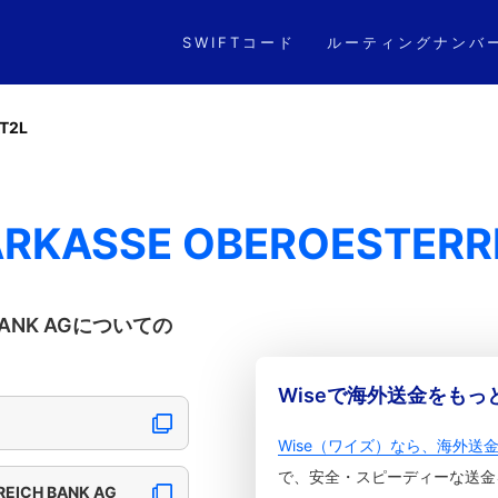
SWIFTコード
ルーティングナンバ
T2L
ARKASSE OBEROESTERR
 BANK AGについての
Wiseで海外送金をも
Wise（ワイズ）なら、海外送
で、安全・スピーディーな送金
EICH BANK AG