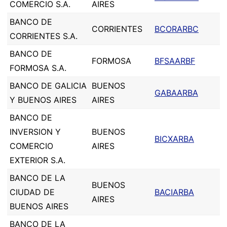
COMERCIO S.A.
AIRES
BANCO DE
CORRIENTES
BCORARBC
CORRIENTES S.A.
BANCO DE
FORMOSA
BFSAARBF
FORMOSA S.A.
BANCO DE GALICIA
BUENOS
GABAARBA
Y BUENOS AIRES
AIRES
BANCO DE
INVERSION Y
BUENOS
BICXARBA
COMERCIO
AIRES
EXTERIOR S.A.
BANCO DE LA
BUENOS
CIUDAD DE
BACIARBA
AIRES
BUENOS AIRES
BANCO DE LA