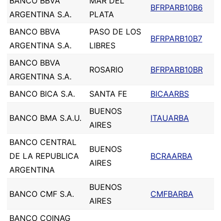
BANCO BBVA
MAR DEL
BFRPARB10B6
ARGENTINA S.A.
PLATA
BANCO BBVA
PASO DE LOS
BFRPARB10B7
ARGENTINA S.A.
LIBRES
BANCO BBVA
ROSARIO
BFRPARB10BR
ARGENTINA S.A.
BANCO BICA S.A.
SANTA FE
BICAARBS
BUENOS
BANCO BMA S.A.U.
ITAUARBA
AIRES
BANCO CENTRAL
BUENOS
DE LA REPUBLICA
BCRAARBA
AIRES
ARGENTINA
BUENOS
BANCO CMF S.A.
CMFBARBA
AIRES
BANCO COINAG