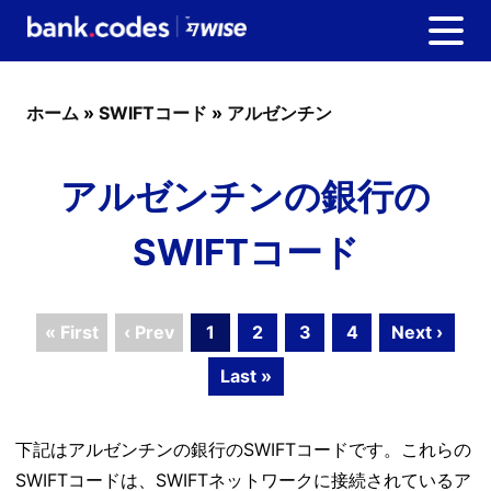
ホーム
»
SWIFTコード
»
アルゼンチン
アルゼンチンの銀行の
SWIFTコード
« First
‹ Prev
1
2
3
4
Next ›
Last »
下記はアルゼンチンの銀行のSWIFTコードです。これらの
SWIFTコードは、SWIFTネットワークに接続されているア