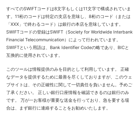
すべてのSWIFTコードは8文字もしくは11文字で構成されていま
す。11桁のコードは特定の支店を意味し、8桁のコード（または
「XXX」で終わるコード）は銀行の本店を意味しています。
SWIFTコードの登録はSWIFT（Society for Worldwide Interbank
Financial Telecommunication）によって行われています。
SWIFTという用語は、Bank Identifier Codeの略であり、BICと
互換的に使用されています。
このツールは情報提供のみを目的として利用しています。 正確
なデータを提供するために最善を尽くしておりますが、このウェ
ブサイトは、その正確性に関して一切責任を負いません。予めご
了承ください。 正しい銀行口座情報を確認できるのは銀行のみ
です。 万が一お客様が重要な送金を行っており、急を要する場
合は、まず銀行に連絡することをお勧めいたします。