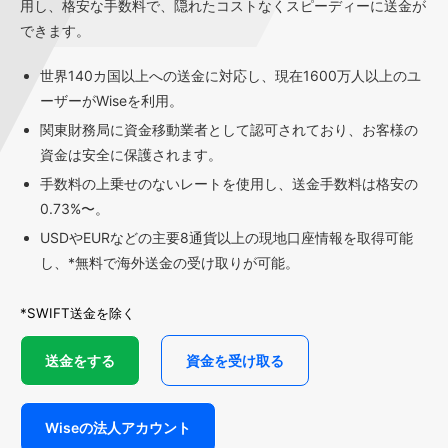
用し、格安な手数料で、隠れたコストなくスピーディーに送金が
できます。
世界140カ国以上への送金に対応し、現在1600万人以上のユ
ーザーがWiseを利用。
関東財務局に資金移動業者として認可されており、お客様の
資金は安全に保護されます。
手数料の上乗せのないレートを使用し、送金手数料は格安の
0.73%〜。
USDやEURなどの主要8通貨以上の現地口座情報を取得可能
し、*無料で海外送金の受け取りが可能。
*SWIFT送金を除く
送金をする
資金を受け取る
Wiseの法人アカウント