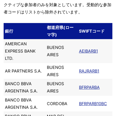
クティブな参加者のみを対象としています。受動的な参加
者コードはリストから除外されています。
都道府県(ロー
銀行
SWIFTコード
マ字)
AMERICAN
BUENOS
EXPRESS BANK
AEIBARB1
AIRES
LTD.
BUENOS
AR PARTNERS S.A.
RAJRARB1
AIRES
BANCO BBVA
BUENOS
BFRPARBA
ARGENTINA S.A.
AIRES
BANCO BBVA
CORDOBA
BFRPARB10BC
ARGENTINA S.A.