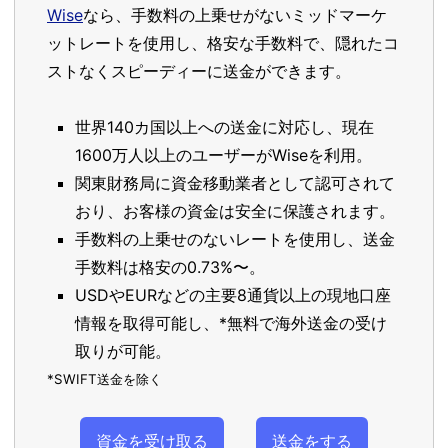
Wise
なら、手数料の上乗せがないミッドマーケ
ットレートを使用し、格安な手数料で、隠れたコ
ストなくスピーディーに送金ができます。
世界140カ国以上への送金に対応し、現在
1600万人以上のユーザーがWiseを利用。
関東財務局に資金移動業者として認可されて
おり、お客様の資金は安全に保護されます。
手数料の上乗せのないレートを使用し、送金
手数料は格安の0.73%〜。
USDやEURなどの主要8通貨以上の現地口座
情報を取得可能し、*無料で海外送金の受け
取りが可能。
*SWIFT送金を除く
資金を受け取る
送金をする