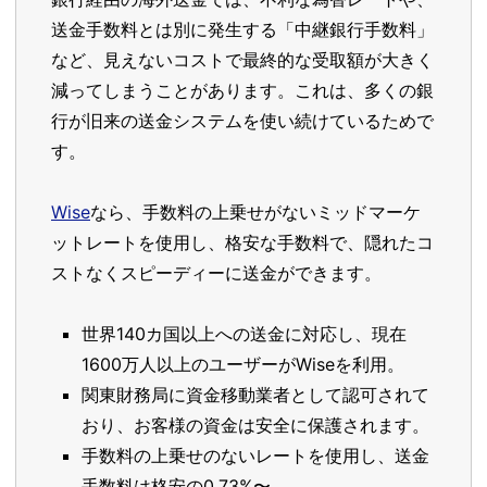
送金手数料とは別に発生する「中継銀行手数料」
など、見えないコストで最終的な受取額が大きく
減ってしまうことがあります。これは、多くの銀
行が旧来の送金システムを使い続けているためで
す。
Wise
なら、手数料の上乗せがないミッドマーケ
ットレートを使用し、格安な手数料で、隠れたコ
ストなくスピーディーに送金ができます。
世界140カ国以上への送金に対応し、現在
1600万人以上のユーザーがWiseを利用。
関東財務局に資金移動業者として認可されて
おり、お客様の資金は安全に保護されます。
手数料の上乗せのないレートを使用し、送金
手数料は格安の0.73%〜。