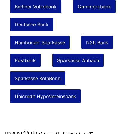
Berliner Volksbank
Commerzbank
Deutsche Bank
Hamburger Sparkasse
N26 Bank
Postbank
Sparkasse Anbach
Sparkasse KölnBonn
Unicredit HypoVereinsbank