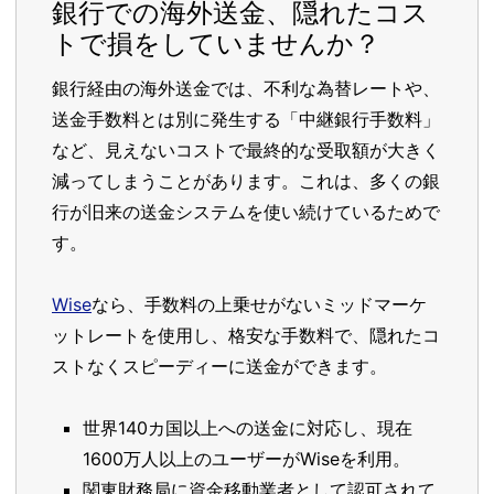
銀行での海外送金、隠れたコス
トで損をしていませんか？
銀行経由の海外送金では、不利な為替レートや、
送金手数料とは別に発生する「中継銀行手数料」
など、見えないコストで最終的な受取額が大きく
減ってしまうことがあります。これは、多くの銀
行が旧来の送金システムを使い続けているためで
す。
Wise
なら、手数料の上乗せがないミッドマーケ
ットレートを使用し、格安な手数料で、隠れたコ
ストなくスピーディーに送金ができます。
世界140カ国以上への送金に対応し、現在
1600万人以上のユーザーがWiseを利用。
関東財務局に資金移動業者として認可されて