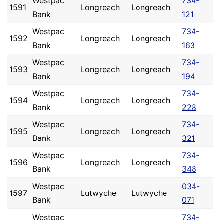
Westpac
734-
1591
Longreach
Longreach
Bank
121
Westpac
734-
1592
Longreach
Longreach
Bank
163
Westpac
734-
1593
Longreach
Longreach
Bank
194
Westpac
734-
1594
Longreach
Longreach
Bank
228
Westpac
734-
1595
Longreach
Longreach
Bank
321
Westpac
734-
1596
Longreach
Longreach
Bank
348
Westpac
034-
1597
Lutwyche
Lutwyche
Bank
071
Westpac
734-