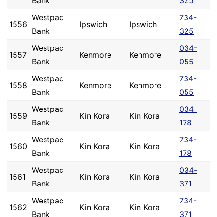
Bank
325
Westpac
734-
1556
Ipswich
Ipswich
Bank
325
Westpac
034-
1557
Kenmore
Kenmore
Bank
055
Westpac
734-
1558
Kenmore
Kenmore
Bank
055
Westpac
034-
1559
Kin Kora
Kin Kora
Bank
178
Westpac
734-
1560
Kin Kora
Kin Kora
Bank
178
Westpac
034-
1561
Kin Kora
Kin Kora
Bank
371
Westpac
734-
1562
Kin Kora
Kin Kora
Bank
371