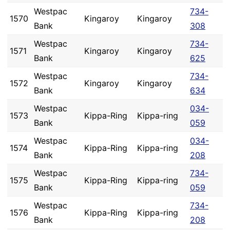
Westpac
734-
1570
Kingaroy
Kingaroy
Bank
308
Westpac
734-
1571
Kingaroy
Kingaroy
Bank
625
Westpac
734-
1572
Kingaroy
Kingaroy
Bank
634
Westpac
034-
1573
Kippa-Ring
Kippa-ring
Bank
059
Westpac
034-
1574
Kippa-Ring
Kippa-ring
Bank
208
Westpac
734-
1575
Kippa-Ring
Kippa-ring
Bank
059
Westpac
734-
1576
Kippa-Ring
Kippa-ring
Bank
208