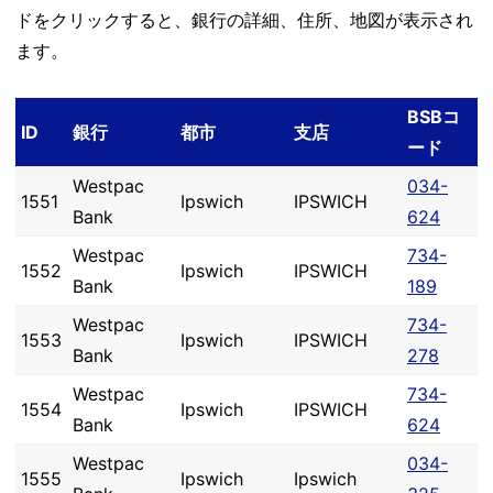
ドをクリックすると、銀行の詳細、住所、地図が表示され
ます。
BSBコ
ID
銀行
都市
支店
ード
Westpac
034-
1551
Ipswich
IPSWICH
Bank
624
Westpac
734-
1552
Ipswich
IPSWICH
Bank
189
Westpac
734-
1553
Ipswich
IPSWICH
Bank
278
Westpac
734-
1554
Ipswich
IPSWICH
Bank
624
Westpac
034-
1555
Ipswich
Ipswich