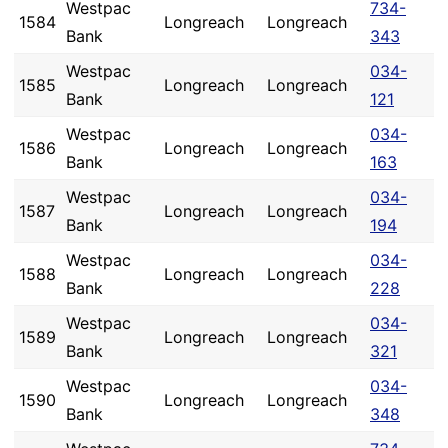
Westpac
734-
1584
Longreach
Longreach
Bank
343
Westpac
034-
1585
Longreach
Longreach
Bank
121
Westpac
034-
1586
Longreach
Longreach
Bank
163
Westpac
034-
1587
Longreach
Longreach
Bank
194
Westpac
034-
1588
Longreach
Longreach
Bank
228
Westpac
034-
1589
Longreach
Longreach
Bank
321
Westpac
034-
1590
Longreach
Longreach
Bank
348