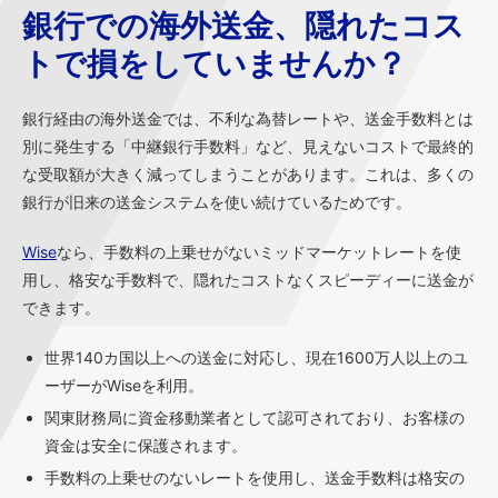
銀行での海外送金、隠れたコス
トで損をしていませんか？
銀行経由の海外送金では、不利な為替レートや、送金手数料とは
別に発生する「中継銀行手数料」など、見えないコストで最終的
な受取額が大きく減ってしまうことがあります。これは、多くの
銀行が旧来の送金システムを使い続けているためです。
Wise
なら、手数料の上乗せがないミッドマーケットレートを使
用し、格安な手数料で、隠れたコストなくスピーディーに送金が
できます。
世界140カ国以上への送金に対応し、現在1600万人以上のユ
ーザーがWiseを利用。
関東財務局に資金移動業者として認可されており、お客様の
資金は安全に保護されます。
手数料の上乗せのないレートを使用し、送金手数料は格安の