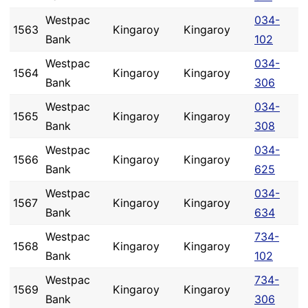
Westpac
034-
1563
Kingaroy
Kingaroy
Bank
102
Westpac
034-
1564
Kingaroy
Kingaroy
Bank
306
Westpac
034-
1565
Kingaroy
Kingaroy
Bank
308
Westpac
034-
1566
Kingaroy
Kingaroy
Bank
625
Westpac
034-
1567
Kingaroy
Kingaroy
Bank
634
Westpac
734-
1568
Kingaroy
Kingaroy
Bank
102
Westpac
734-
1569
Kingaroy
Kingaroy
Bank
306