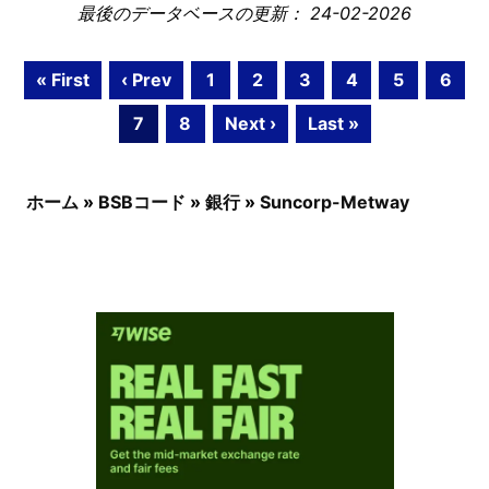
最後のデータベースの更新： 24-02-2026
« First
‹ Prev
1
2
3
4
5
6
7
8
Next ›
Last »
ホーム
»
BSBコード
»
銀行
»
Suncorp-Metway