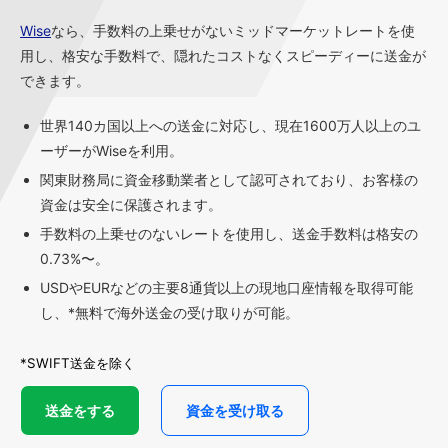
Wise
なら、手数料の上乗せがないミッドマーケットレートを使
用し、格安な手数料で、隠れたコストなくスピーディーに送金が
できます。
世界140カ国以上への送金に対応し、現在1600万人以上のユ
ーザーがWiseを利用。
関東財務局に資金移動業者として認可されており、お客様の
資金は安全に保護されます。
手数料の上乗せのないレートを使用し、送金手数料は格安の
0.73%〜。
USDやEURなどの主要8通貨以上の現地口座情報を取得可能
し、*無料で海外送金の受け取りが可能。
*SWIFT送金を除く
送金をする
資金を受け取る