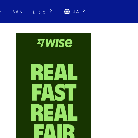
ー
IBAN
もっと
JA