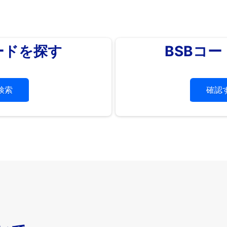
ードを探す
BSBコ
検索
確認