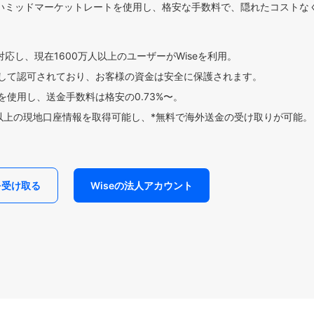
いミッドマーケットレートを使用し、格安な手数料で、隠れたコストな
対応し、現在1600万人以上のユーザーがWiseを利用。
して認可されており、お客様の資金は安全に保護されます。
使用し、送金手数料は格安の0.73%〜。
貨以上の現地口座情報を取得可能し、*無料で海外送金の受け取りが可能。
を受け取る
Wiseの法人アカウント