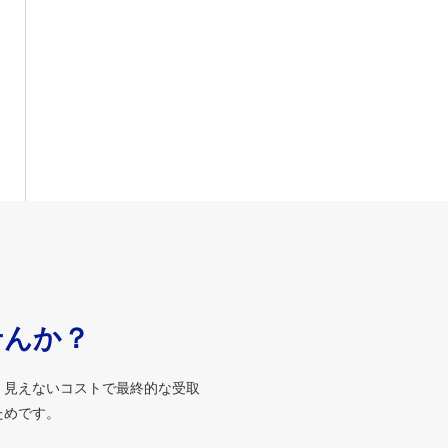
せんか？
、見えないコストで最終的な受取
ためです。