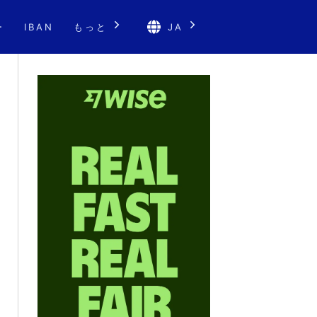
ー
IBAN
もっと
JA