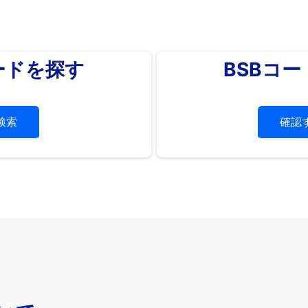
ードを探す
BSBコ
検索
確認