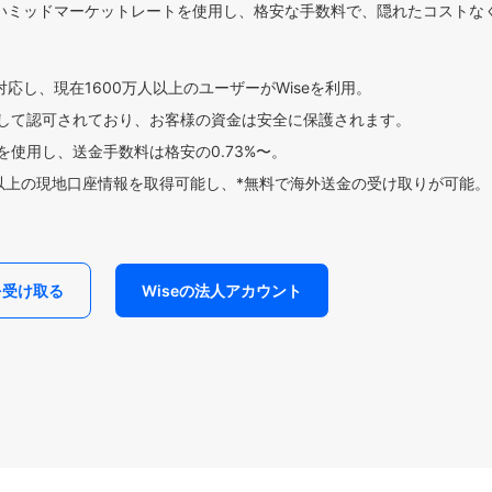
いミッドマーケットレートを使用し、格安な手数料で、隠れたコストな
対応し、現在1600万人以上のユーザーがWiseを利用。
して認可されており、お客様の資金は安全に保護されます。
使用し、送金手数料は格安の0.73%〜。
貨以上の現地口座情報を取得可能し、*無料で海外送金の受け取りが可能。
を受け取る
Wiseの法人アカウント