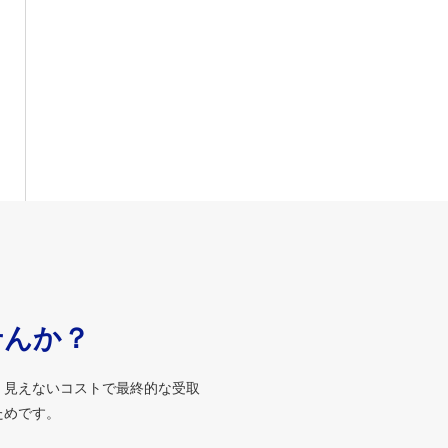
せんか？
、見えないコストで最終的な受取
ためです。