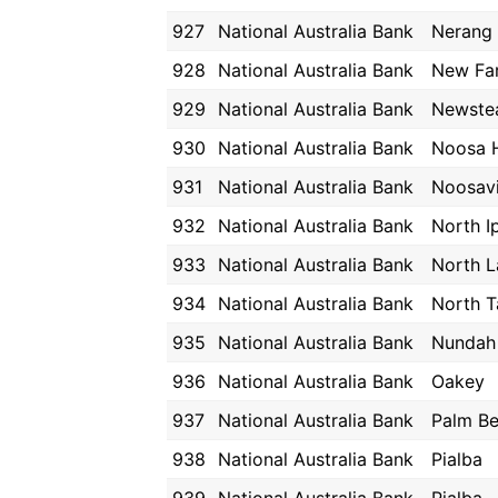
927
National Australia Bank
Nerang
928
National Australia Bank
New Fa
929
National Australia Bank
Newste
930
National Australia Bank
Noosa 
931
National Australia Bank
Noosavi
932
National Australia Bank
North I
933
National Australia Bank
North L
934
National Australia Bank
North 
935
National Australia Bank
Nundah
936
National Australia Bank
Oakey
937
National Australia Bank
Palm B
938
National Australia Bank
Pialba