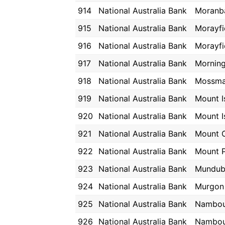
914
National Australia Bank
Moranb
915
National Australia Bank
Morayfi
916
National Australia Bank
Morayfi
917
National Australia Bank
Morning
918
National Australia Bank
Mossm
919
National Australia Bank
Mount I
920
National Australia Bank
Mount I
921
National Australia Bank
Mount 
922
National Australia Bank
Mount P
923
National Australia Bank
Mundub
924
National Australia Bank
Murgon
925
National Australia Bank
Nambou
926
National Australia Bank
Nambou