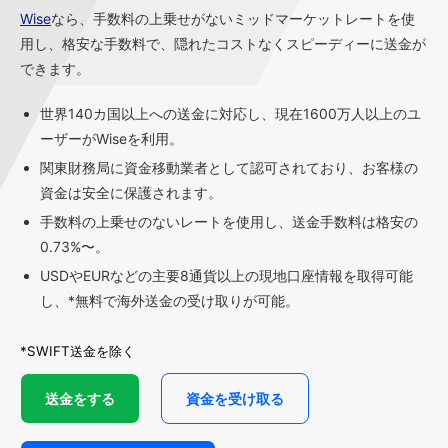
Wise
なら、手数料の上乗せがないミッドマーケットレートを使
用し、格安な手数料で、隠れたコストなくスピーディーに送金が
できます。
世界140カ国以上への送金に対応し、現在1600万人以上のユ
ーザーがWiseを利用。
関東財務局に資金移動業者として認可されており、お客様の
資金は安全に保護されます。
手数料の上乗せのないレートを使用し、送金手数料は格安の
0.73%〜。
USDやEURなどの主要8通貨以上の現地口座情報を取得可能
し、*無料で海外送金の受け取りが可能。
*SWIFT送金を除く
送金をする
資金を受け取る