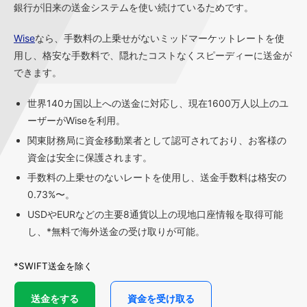
銀行が旧来の送金システムを使い続けているためです。
Wise
なら、手数料の上乗せがないミッドマーケットレートを使
用し、格安な手数料で、隠れたコストなくスピーディーに送金が
できます。
世界140カ国以上への送金に対応し、現在1600万人以上のユ
ーザーがWiseを利用。
関東財務局に資金移動業者として認可されており、お客様の
資金は安全に保護されます。
手数料の上乗せのないレートを使用し、送金手数料は格安の
0.73%〜。
USDやEURなどの主要8通貨以上の現地口座情報を取得可能
し、*無料で海外送金の受け取りが可能。
*SWIFT送金を除く
送金をする
資金を受け取る