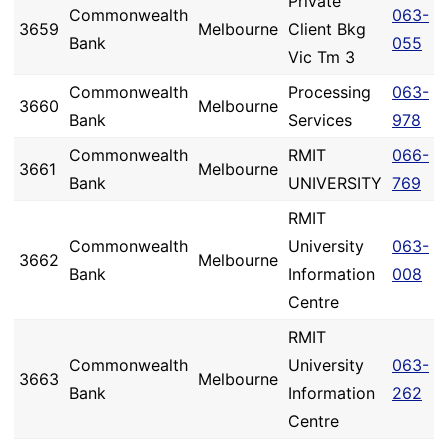
Private
Commonwealth
063-
3659
Melbourne
Client Bkg
Bank
055
Vic Tm 3
Commonwealth
Processing
063-
3660
Melbourne
Bank
Services
978
Commonwealth
RMIT
066-
3661
Melbourne
Bank
UNIVERSITY
769
RMIT
Commonwealth
University
063-
3662
Melbourne
Bank
Information
008
Centre
RMIT
Commonwealth
University
063-
3663
Melbourne
Bank
Information
262
Centre