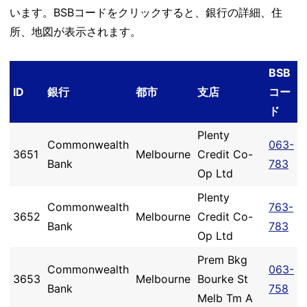
います。BSBコードをクリックすると、銀行の詳細、住
所、地図が表示されます。
BSB
ID
銀行
都市
支店
コー
ド
Plenty
Commonwealth
063-
3651
Melbourne
Credit Co-
Bank
783
Op Ltd
Plenty
Commonwealth
763-
3652
Melbourne
Credit Co-
Bank
783
Op Ltd
Prem Bkg
Commonwealth
063-
3653
Melbourne
Bourke St
Bank
758
Melb Tm A