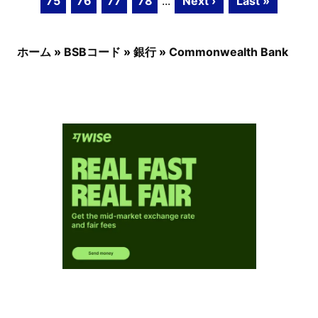
75
76
77
78
...
Next ›
Last »
ホーム
»
BSBコード
»
銀行
»
Commonwealth Bank