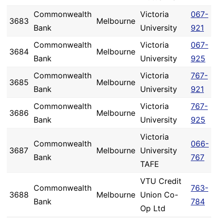
Commonwealth
Victoria
067-
3683
Melbourne
Bank
University
921
Commonwealth
Victoria
067-
3684
Melbourne
Bank
University
925
Commonwealth
Victoria
767-
3685
Melbourne
Bank
University
921
Commonwealth
Victoria
767-
3686
Melbourne
Bank
University
925
Victoria
Commonwealth
066-
3687
Melbourne
University
Bank
767
TAFE
VTU Credit
Commonwealth
763-
3688
Melbourne
Union Co-
Bank
784
Op Ltd