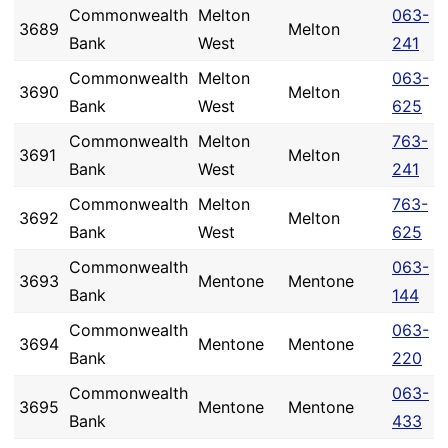
Commonwealth
Melton
063-
3689
Melton
Bank
West
241
Commonwealth
Melton
063-
3690
Melton
Bank
West
625
Commonwealth
Melton
763-
3691
Melton
Bank
West
241
Commonwealth
Melton
763-
3692
Melton
Bank
West
625
Commonwealth
063-
3693
Mentone
Mentone
Bank
144
Commonwealth
063-
3694
Mentone
Mentone
Bank
220
Commonwealth
063-
3695
Mentone
Mentone
Bank
433