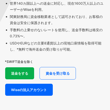
世界140カ国以上への送金に対応し、現在1600万人以上のユ
ーザーがWiseを利用。
関東財務局に資金移動業者として認可されており、お客様の
資金は安全に保護されます。
手数料の上乗せのないレートを使用し、送金手数料は格安の
0.73%〜。
USDやEURなどの主要8通貨以上の現地口座情報を取得可能
し、*無料で海外送金の受け取りが可能。
*SWIFT送金を除く
送金をする
資金を受け取る
Wiseの法人アカウント