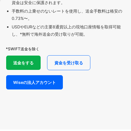
資金は安全に保護されます。
手数料の上乗せのないレートを使用し、送金手数料は格安の
0.73%〜。
USDやEURなどの主要8通貨以上の現地口座情報を取得可能
し、*無料で海外送金の受け取りが可能。
*SWIFT送金を除く
送金をする
資金を受け取る
Wiseの法人アカウント