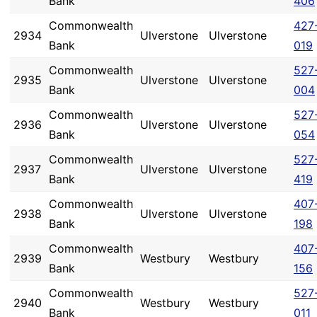
Bank
406
Commonwealth
427
2934
Ulverstone
Ulverstone
Bank
019
Commonwealth
527
2935
Ulverstone
Ulverstone
Bank
004
Commonwealth
527
2936
Ulverstone
Ulverstone
Bank
054
Commonwealth
527
2937
Ulverstone
Ulverstone
Bank
419
Commonwealth
407
2938
Ulverstone
Ulverstone
Bank
198
Commonwealth
407
2939
Westbury
Westbury
Bank
156
Commonwealth
527
2940
Westbury
Westbury
Bank
011