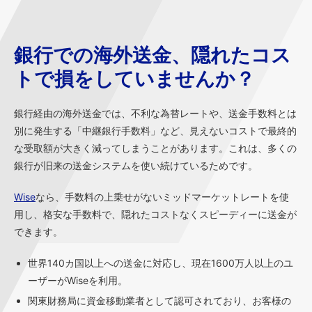
銀行での海外送金、隠れたコス
トで損をしていませんか？
銀行経由の海外送金では、不利な為替レートや、送金手数料とは
別に発生する「中継銀行手数料」など、見えないコストで最終的
な受取額が大きく減ってしまうことがあります。これは、多くの
銀行が旧来の送金システムを使い続けているためです。
Wise
なら、手数料の上乗せがないミッドマーケットレートを使
用し、格安な手数料で、隠れたコストなくスピーディーに送金が
できます。
世界140カ国以上への送金に対応し、現在1600万人以上のユ
ーザーがWiseを利用。
関東財務局に資金移動業者として認可されており、お客様の