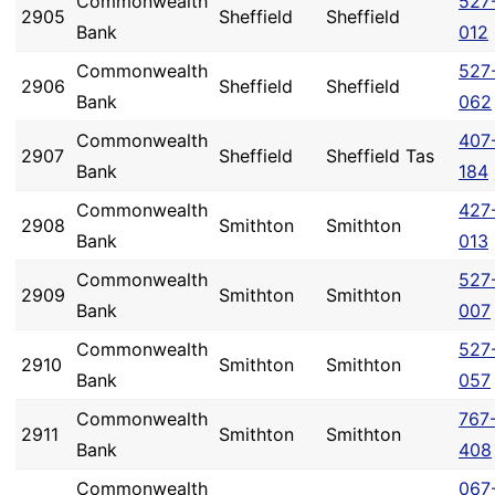
Commonwealth
527
2905
Sheffield
Sheffield
Bank
012
Commonwealth
527
2906
Sheffield
Sheffield
Bank
062
Commonwealth
407
2907
Sheffield
Sheffield Tas
Bank
184
Commonwealth
427
2908
Smithton
Smithton
Bank
013
Commonwealth
527
2909
Smithton
Smithton
Bank
007
Commonwealth
527
2910
Smithton
Smithton
Bank
057
Commonwealth
767
2911
Smithton
Smithton
Bank
408
Commonwealth
067