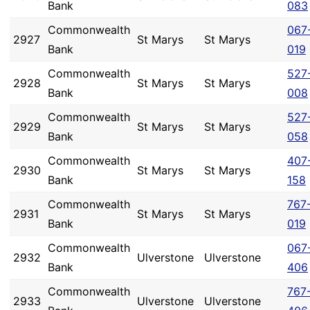
Bank
083
Commonwealth
067
2927
St Marys
St Marys
Bank
019
Commonwealth
527
2928
St Marys
St Marys
Bank
008
Commonwealth
527
2929
St Marys
St Marys
Bank
058
Commonwealth
407
2930
St Marys
St Marys
Bank
158
Commonwealth
767
2931
St Marys
St Marys
Bank
019
Commonwealth
067
2932
Ulverstone
Ulverstone
Bank
406
Commonwealth
767
2933
Ulverstone
Ulverstone