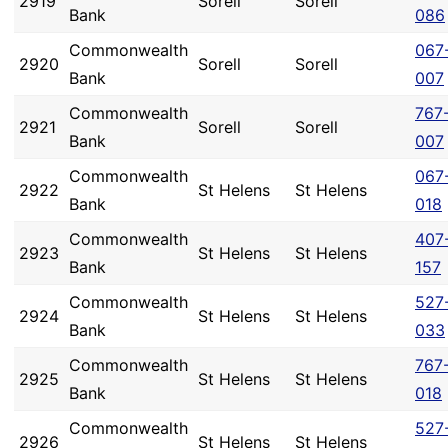
2919
Sorell
Sorell
Bank
086
Commonwealth
067
2920
Sorell
Sorell
Bank
007
Commonwealth
767
2921
Sorell
Sorell
Bank
007
Commonwealth
067
2922
St Helens
St Helens
Bank
018
Commonwealth
407
2923
St Helens
St Helens
Bank
157
Commonwealth
527
2924
St Helens
St Helens
Bank
033
Commonwealth
767
2925
St Helens
St Helens
Bank
018
Commonwealth
527
2926
St Helens
St Helens