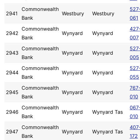
Commonwealth
527
2941
Westbury
Westbury
Bank
061
Commonwealth
427
2942
Wynyard
Wynyard
Bank
007
Commonwealth
527
2943
Wynyard
Wynyard
Bank
005
Commonwealth
527
2944
Wynyard
Wynyard
Bank
055
Commonwealth
767
2945
Wynyard
Wynyard
Bank
010
Commonwealth
067
2946
Wynyard
Wynyard Tas
Bank
010
Commonwealth
407
2947
Wynyard
Wynyard Tas
Bank
172