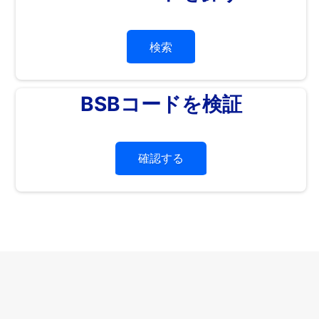
検索
BSBコードを検証
確認する