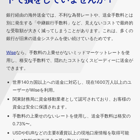
銀行経由の海外送金では、不利な為替レートや、送金手数料とは
別に発生する「中継銀行手数料」など、見えないコストで最終的
な受取額が大きく減ってしまうことがあります。これは、多くの
銀行が旧来の送金システムを使い続けているためです。
Wise
なら、手数料の上乗せがないミッドマーケットレートを使
用し、格安な手数料で、隠れたコストなくスピーディーに送金が
できます。
世界140カ国以上への送金に対応し、現在1600万人以上のユ
ーザーがWiseを利用。
関東財務局に資金移動業者として認可されており、お客様の
資金は安全に保護されます。
手数料の上乗せのないレートを使用し、送金手数料は格安の
0.73%〜。
USDやEURなどの主要8通貨以上の現地口座情報を取得可能