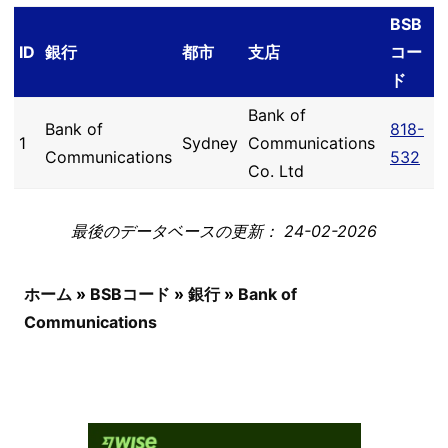
BSB
ID
銀行
都市
支店
コー
ド
Bank of
Bank of
818-
1
Sydney
Communications
Communications
532
Co. Ltd
最後のデータベースの更新： 24-02-2026
ホーム
»
BSBコード
»
銀行
»
Bank of
Communications