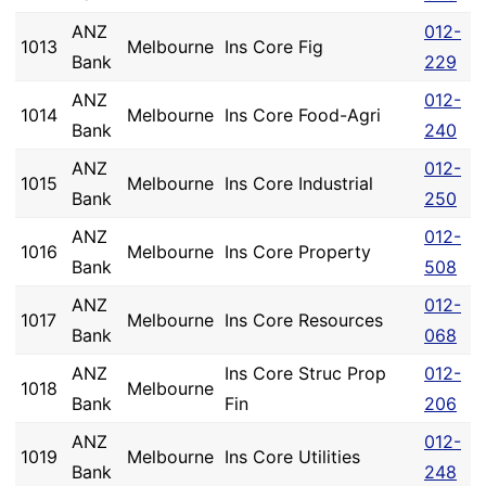
ANZ
012-
1013
Melbourne
Ins Core Fig
Bank
229
ANZ
012-
1014
Melbourne
Ins Core Food-Agri
Bank
240
ANZ
012-
1015
Melbourne
Ins Core Industrial
Bank
250
ANZ
012-
1016
Melbourne
Ins Core Property
Bank
508
ANZ
012-
1017
Melbourne
Ins Core Resources
Bank
068
ANZ
Ins Core Struc Prop
012-
1018
Melbourne
Bank
Fin
206
ANZ
012-
1019
Melbourne
Ins Core Utilities
Bank
248