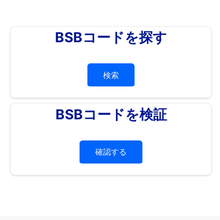
BSBコードを探す
検索
BSBコードを検証
確認する