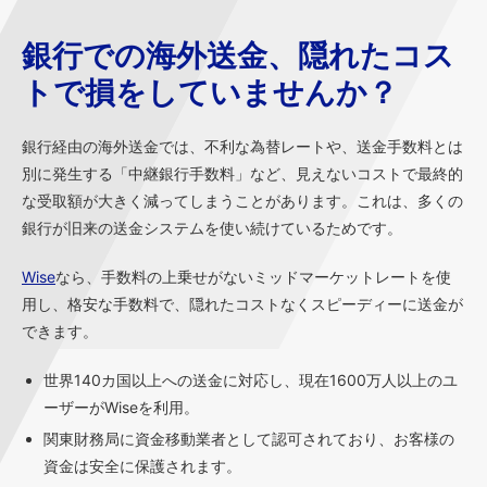
銀行での海外送金、隠れたコス
トで損をしていませんか？
銀行経由の海外送金では、不利な為替レートや、送金手数料とは
別に発生する「中継銀行手数料」など、見えないコストで最終的
な受取額が大きく減ってしまうことがあります。これは、多くの
銀行が旧来の送金システムを使い続けているためです。
Wise
なら、手数料の上乗せがないミッドマーケットレートを使
用し、格安な手数料で、隠れたコストなくスピーディーに送金が
できます。
世界140カ国以上への送金に対応し、現在1600万人以上のユ
ーザーがWiseを利用。
関東財務局に資金移動業者として認可されており、お客様の
資金は安全に保護されます。