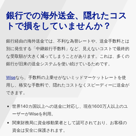
銀行での海外送金、隠れたコス
トで損をしていませんか？
銀行経由の海外送金では、不利な為替レートや、送金手数料とは
別に発生する「中継銀行手数料」など、見えないコストで最終的
な受取額が大きく減ってしまうことがあります。これは、多くの
銀行が旧来の送金システムを使い続けているためです。
Wise
なら、手数料の上乗せがないミッドマーケットレートを使
用し、格安な手数料で、隠れたコストなくスピーディーに送金が
できます。
世界140カ国以上への送金に対応し、現在1600万人以上のユ
ーザーがWiseを利用。
関東財務局に資金移動業者として認可されており、お客様の
資金は安全に保護されます。